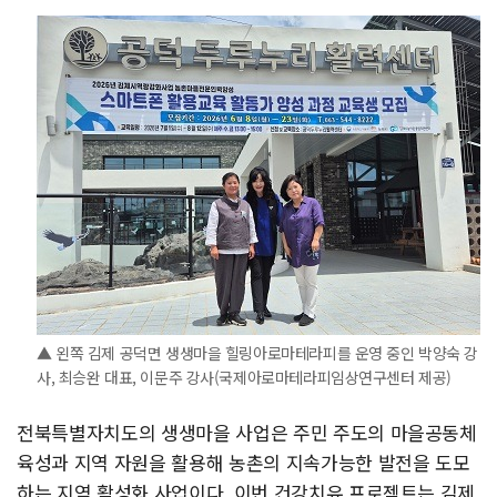
▲ 왼쪽 김제 공덕면 생생마을 힐링아로마테라피를 운영 중인 박양숙 강
사, 최승완 대표, 이문주 강사(국제아로마테라피임상연구센터 제공)
전북특별자치도의 생생마을 사업은 주민 주도의 마을공동체
육성과 지역 자원을 활용해 농촌의 지속가능한 발전을 도모
하는 지역 활성화 사업이다. 이번 건강치유 프로젝트는 김제