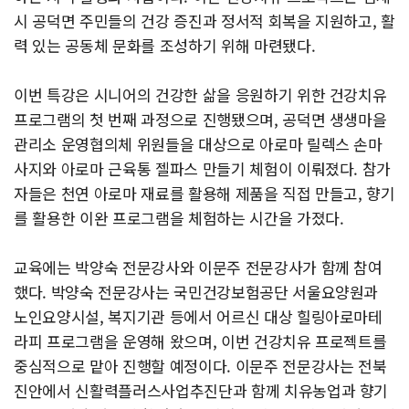
시 공덕면 주민들의 건강 증진과 정서적 회복을 지원하고, 활
력 있는 공동체 문화를 조성하기 위해 마련됐다.
이번 특강은 시니어의 건강한 삶을 응원하기 위한 건강치유
프로그램의 첫 번째 과정으로 진행됐으며, 공덕면 생생마을
관리소 운영협의체 위원들을 대상으로 아로마 릴렉스 손마
사지와 아로마 근육통 젤파스 만들기 체험이 이뤄졌다. 참가
자들은 천연 아로마 재료를 활용해 제품을 직접 만들고, 향기
를 활용한 이완 프로그램을 체험하는 시간을 가졌다.
교육에는 박양숙 전문강사와 이문주 전문강사가 함께 참여
했다. 박양숙 전문강사는 국민건강보험공단 서울요양원과
노인요양시설, 복지기관 등에서 어르신 대상 힐링아로마테
라피 프로그램을 운영해 왔으며, 이번 건강치유 프로젝트를
중심적으로 맡아 진행할 예정이다. 이문주 전문강사는 전북
진안에서 신활력플러스사업추진단과 함께 치유농업과 향기