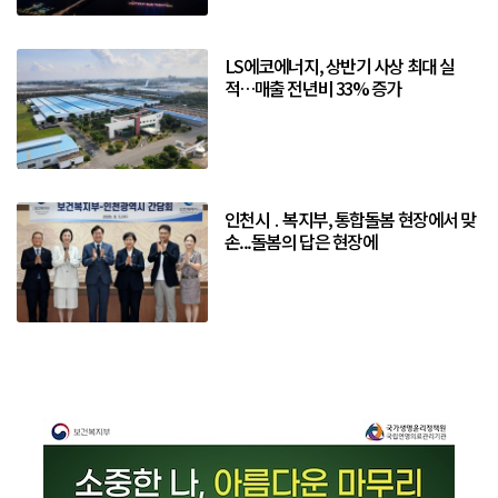
LS에코에너지, 상반기 사상 최대 실
적…매출 전년비 33% 증가
인천시 ․ 복지부, 통합돌봄 현장에서 맞
손...돌봄의 답은 현장에