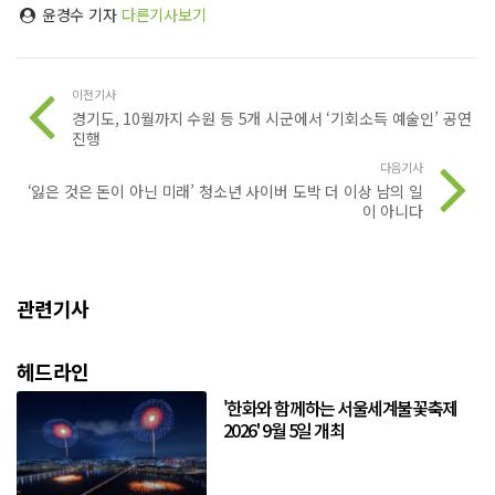
윤경수 기자
다른기사보기
이전기사
경기도, 10월까지 수원 등 5개 시군에서 ‘기회소득 예술인’ 공연
진행
다음기사
‘잃은 것은 돈이 아닌 미래’ 청소년 사이버 도박 더 이상 남의 일
이 아니다
관련기사
헤드라인
'한화와 함께하는 서울세계불꽃축제
2026' 9월 5일 개최