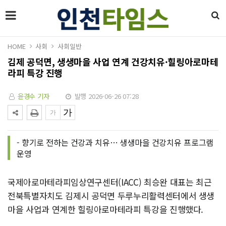
HOME
사회
사회일반
김제 공덕면, 생생마을 사업 연계 건강치유·힐링아로마테
라피 특강 진행
윤경수 기자
발행 2026-06-26 07:28
- 향기로 전하는 건강과 치유… 생생마을 건강치유 프로그램
운영
국제아로마테라피임상연구센터(IACC) 최승완 대표는 최근
전북특별자치도 김제시 공덕면 두루누리활력센터에서 생생
마을 사업과 연계한 힐링아로마테라피 특강을 진행했다.