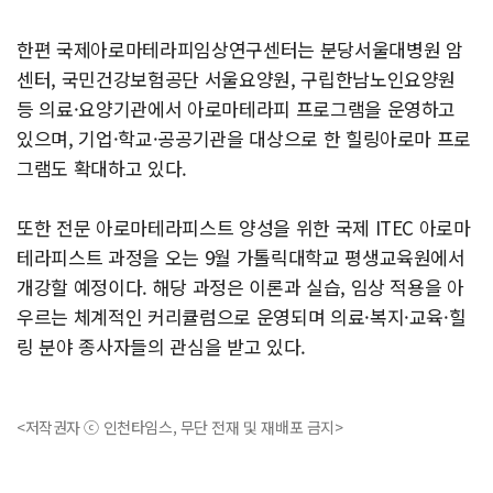
한편 국제아로마테라피임상연구센터는 분당서울대병원 암
센터, 국민건강보험공단 서울요양원, 구립한남노인요양원
등 의료·요양기관에서 아로마테라피 프로그램을 운영하고
있으며, 기업·학교·공공기관을 대상으로 한 힐링아로마 프로
그램도 확대하고 있다.
또한 전문 아로마테라피스트 양성을 위한 국제 ITEC 아로마
테라피스트 과정을 오는 9월 가톨릭대학교 평생교육원에서
개강할 예정이다. 해당 과정은 이론과 실습, 임상 적용을 아
우르는 체계적인 커리큘럼으로 운영되며 의료·복지·교육·힐
링 분야 종사자들의 관심을 받고 있다.
<저작권자 ⓒ 인천타임스, 무단 전재 및 재배포 금지>