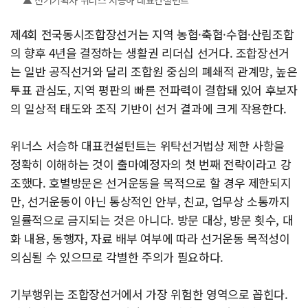
▲ 선거기획사 위너스 서승하 대표컨설턴트
제4회 전국동시조합장선거는 지역 농협·축협·수협·산림조합
의 향후 4년을 결정하는 생활권 리더십 선거다. 조합장선거
는 일반 공직선거와 달리 조합원 중심의 폐쇄적 관계망, 높은
투표 관심도, 지역 평판의 빠른 전파력이 결합돼 있어 후보자
의 일상적 태도와 조직 기반이 선거 결과에 크게 작용한다.
위너스 서승하 대표컨설턴트는 위탁선거법상 제한 사항을
정확히 이해하는 것이 출마예정자의 첫 번째 전략이라고 강
조했다. 호별방문은 선거운동을 목적으로 할 경우 제한되지
만, 선거운동이 아닌 통상적인 안부, 친교, 업무상 소통까지
일률적으로 금지되는 것은 아니다. 방문 대상, 방문 횟수, 대
화 내용, 동행자, 자료 배부 여부에 따라 선거운동 목적성이
의심될 수 있으므로 각별한 주의가 필요하다.
기부행위는 조합장선거에서 가장 위험한 영역으로 꼽힌다.