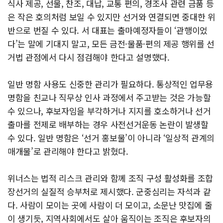
식사 제공, 선물, 찬조, 대납, 교통 편의, 경조사 관련 금품 등
은 작은 호의처럼 보일 수 있지만 선거와 연결되면 중대한 위
반으로 번질 수 있다. 서 대표는 출마예정자들이 ‘관행이었
다’는 말에 기대지 말고, 모든 금전·물품·편의 제공 행위를 선
거법 관점에서 다시 점검해야 한다고 설명했다.
일반 명함 사용도 신중한 관리가 필요하다. 통상적인 업무용
명함을 친교나 직무상 인사 과정에서 주고받는 것은 가능할
수 있으나, 후보자임을 부각하거나 지지를 호소하거나 선거
출마를 전제로 배부하는 경우 사전선거운동 논란이 발생할
수 있다. 일반 명함은 ‘선거 홍보물’이 아니라 ‘일상적 관계의
매개물’로 관리해야 한다고 밝혔다.
위너스는 법적 리스크 관리와 함께 조직 구성 활성화를 조합
장선거의 실질적 승부처로 제시했다. 군중심리는 자석과 같
다. 사람이 모이는 곳에 사람이 더 모이고, 소문난 맛집에 줄
이 생기듯, 지역사회에서도 살아 움직이는 조직은 후보자의