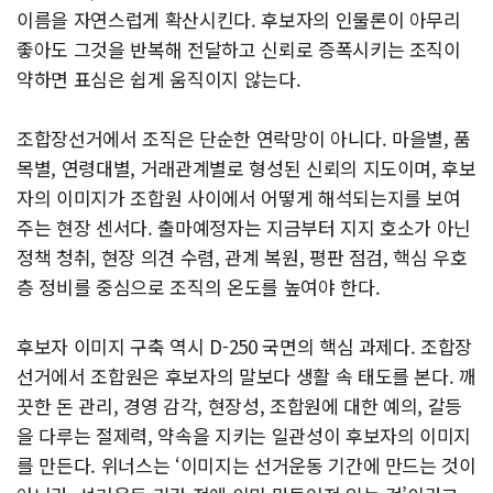
이름을 자연스럽게 확산시킨다. 후보자의 인물론이 아무리
좋아도 그것을 반복해 전달하고 신뢰로 증폭시키는 조직이
약하면 표심은 쉽게 움직이지 않는다.
조합장선거에서 조직은 단순한 연락망이 아니다. 마을별, 품
목별, 연령대별, 거래관계별로 형성된 신뢰의 지도이며, 후보
자의 이미지가 조합원 사이에서 어떻게 해석되는지를 보여
주는 현장 센서다. 출마예정자는 지금부터 지지 호소가 아닌
정책 청취, 현장 의견 수렴, 관계 복원, 평판 점검, 핵심 우호
층 정비를 중심으로 조직의 온도를 높여야 한다.
후보자 이미지 구축 역시 D-250 국면의 핵심 과제다. 조합장
선거에서 조합원은 후보자의 말보다 생활 속 태도를 본다. 깨
끗한 돈 관리, 경영 감각, 현장성, 조합원에 대한 예의, 갈등
을 다루는 절제력, 약속을 지키는 일관성이 후보자의 이미지
를 만든다. 위너스는 ‘이미지는 선거운동 기간에 만드는 것이