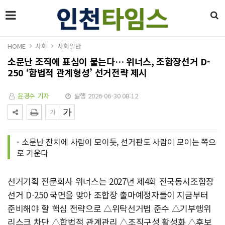
HOME
사회
사회일반
소문난 조직에 표심이 붙는다… 위너스, 조합장선거 D-
250 ‘합법적 관계형성’ 선거전략 제시
윤경수 기자
발행 2026-06-30 08:12
- 소문난 잔치에 사람이 모이듯, 선거판도 사람이 모이는 쪽으
로 기운다
선거기획 전문회사 위너스는 2027년 제4회 전국동시조합장
선거 D-250 국면을 맞아 조합장 출마예정자들이 지금부터
준비해야 할 핵심 전략으로 △위탁선거법 준수 △기부행위
리스크 차단 △합법적 관계관리 △조직구성 활성화 △후보