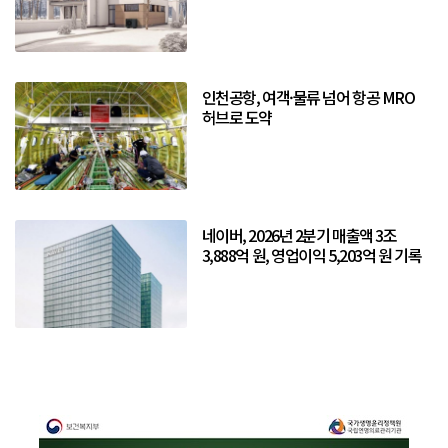
인천공항, 여객·물류 넘어 항공 MRO
허브로 도약
네이버, 2026년 2분기 매출액 3조
3,888억 원, 영업이익 5,203억 원 기록