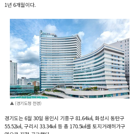
1년 6개월이다.
▲ (경기도청 전경)
경기도는 6월 30일 용인시 기흥구 81.64㎢, 화성시 동탄구
55.52㎢, 구리시 33.34㎢ 등 총 170.5㎢를 토지거래허가구