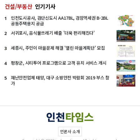
건설/부동산
인기기사
인천도시공사, 검단신도시 AA17BL, 검암역세권 B-2BL
1
공동주택용지 공급
서귀포시, 음식물쓰레기 배출 '더욱 편리해진다'
2
세종시, 주민이 마을문제 해결 '열린 마을계획단' 모집
3
평창군, 시티투어 프로그램으로 고객 유치 서비스 개시
4
재난안전업체 태양, 대구 소방안전 박람회 2019 부스 참
5
가
언론사 소개