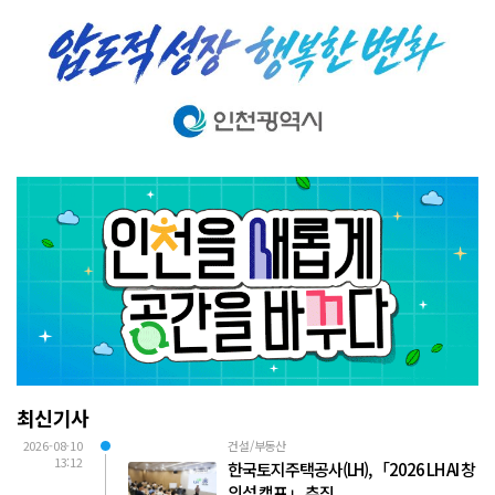
최신기사
2026-08-10
건설/부동산
13:12
한국토지주택공사(LH), 「2026 LH AI 창
의성 캠프」 추진