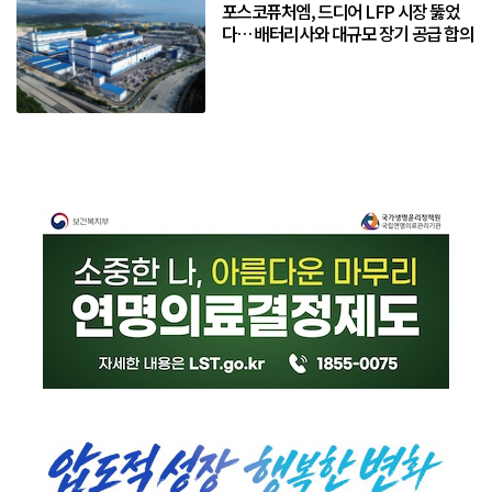
포스코퓨처엠, 드디어 LFP 시장 뚫었
다… 배터리사와 대규모 장기 공급 합의