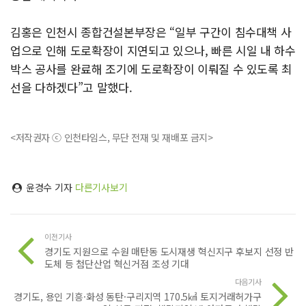
김홍은 인천시 종합건설본부장은 “일부 구간이 침수대책 사
업으로 인해 도로확장이 지연되고 있으나, 빠른 시일 내 하수
박스 공사를 완료해 조기에 도로확장이 이뤄질 수 있도록 최
선을 다하겠다”고 말했다.
<저작권자 ⓒ 인천타임스, 무단 전재 및 재배포 금지>
윤경수 기자
다른기사보기
이전기사
경기도 지원으로 수원 매탄동 도시재생 혁신지구 후보지 선정 반
도체 등 첨단산업 혁신거점 조성 기대
다음기사
경기도, 용인 기흥·화성 동탄·구리지역 170.5㎢ 토지거래허가구