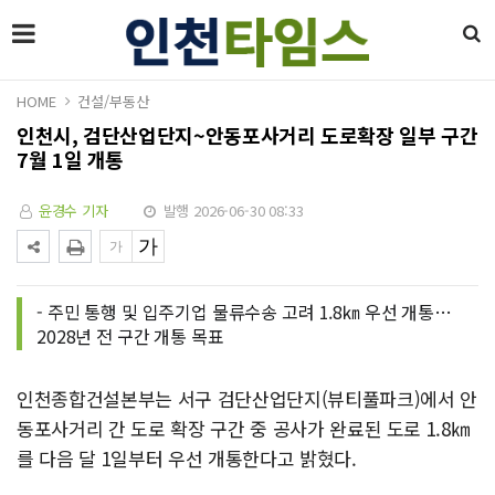
HOME
건설/부동산
인천시, 검단산업단지~안동포사거리 도로확장 일부 구간
7월 1일 개통
윤경수 기자
발행 2026-06-30 08:33
- 주민 통행 및 입주기업 물류수송 고려 1.8㎞ 우선 개통…
2028년 전 구간 개통 목표
인천종합건설본부는 서구 검단산업단지(뷰티풀파크)에서 안
동포사거리 간 도로 확장 구간 중 공사가 완료된 도로 1.8㎞
를 다음 달 1일부터 우선 개통한다고 밝혔다.