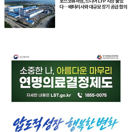
포스코퓨처엠, 드디어 LFP 시장 뚫었
다… 배터리사와 대규모 장기 공급 합의