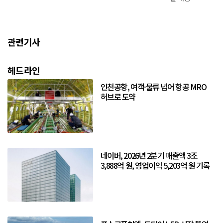
관련기사
헤드라인
인천공항, 여객·물류 넘어 항공 MRO
허브로 도약
네이버, 2026년 2분기 매출액 3조
3,888억 원, 영업이익 5,203억 원 기록