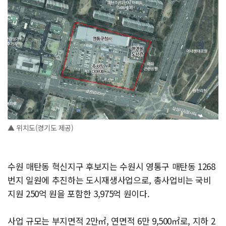
▲ 위치도(경기도 제공)
수원 매탄동 혁신지구 후보지는 수원시 영통구 매탄동 1268
번지 일원에 추진하는 도시재생사업으로, 총사업비는 국비
지원 250억 원을 포함한 3,975억 원이다.
사업 규모는 부지면적 2만㎡, 연면적 6만 9,500㎡로, 지하 2