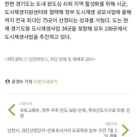
한편 경기도는 도내 원도심 쇠퇴 지역 활성화를 위해 시군,
도시재생지원센터와 협력해 정부 도시재생 공모사업에 올해
까지 전국 최다인 75곳이 선정되는 성과를 거뒀다. 도는 현
재 경기도형 도시재생사업 34곳을 포함해 모두 109곳에서
도시재생사업을 추진하고 있다.
<저작권자 ⓒ 인천타임스, 무단 전재 및 재배포 금지>
윤경수 기자
다른기사보기
이전기사
국토교통부, 청주·무주·진도·보은·인제, 투자선도지구로 최종 선
정
다음기사
인천시, 검단산업단지~안동포사거리 도로확장 일부 구간 7월 1
일 개통