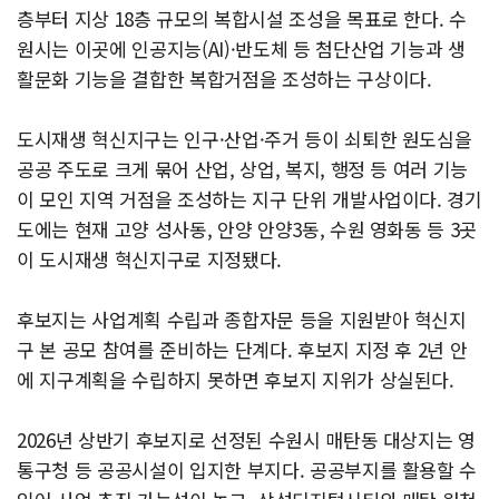
층부터 지상 18층 규모의 복합시설 조성을 목표로 한다. 수
원시는 이곳에 인공지능(AI)·반도체 등 첨단산업 기능과 생
활문화 기능을 결합한 복합거점을 조성하는 구상이다.
도시재생 혁신지구는 인구·산업·주거 등이 쇠퇴한 원도심을
공공 주도로 크게 묶어 산업, 상업, 복지, 행정 등 여러 기능
이 모인 지역 거점을 조성하는 지구 단위 개발사업이다. 경기
도에는 현재 고양 성사동, 안양 안양3동, 수원 영화동 등 3곳
이 도시재생 혁신지구로 지정됐다.
후보지는 사업계획 수립과 종합자문 등을 지원받아 혁신지
구 본 공모 참여를 준비하는 단계다. 후보지 지정 후 2년 안
에 지구계획을 수립하지 못하면 후보지 지위가 상실된다.
2026년 상반기 후보지로 선정된 수원시 매탄동 대상지는 영
통구청 등 공공시설이 입지한 부지다. 공공부지를 활용할 수