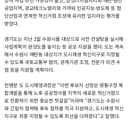
있어 사업 추진 가능성이 높고, 삼성디지털시티와 매탄·원천
공업지역, 광교테크노밸리와 가까워 인공지능·반도체 등 첨
단산업과 연계한 혁신거점 조성에 유리한 입지라는 평가를
받았다.
경기도는 지난 2월 수원시를 대상으로 사전 컨설팅을 실시해
사업계획의 완성도를 높이는 등 공모 지원을 했다. 도는 계속
해서 수원시 매탄동 대상지가 도시재생 혁신지구로 지정될
수 있도록 국토교통부 협의, 관계기관 조정, 전문가 의견 수
렴 등을 지원할 계획이다.
천병문 도 도시재생과장은 “이번 후보지 선정은 영통구청 복
합개발을 통해 노후 공공청사를 지역의 새로운 혁신거점으
로 전환하기 위한 중요한 첫걸음”이라며 “경기도는 수원시
와 긴밀히 협력해 후속 절차를 적극 지원하고, 도시재생 혁신
지구로 최종 지정될 수 있도록 최선을 다하겠다”고 말했다.