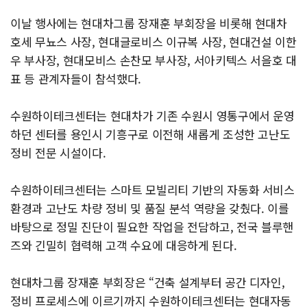
이날 행사에는 현대차그룹 장재훈 부회장을 비롯해 현대차
호세 무뇨스 사장, 현대글로비스 이규복 사장, 현대건설 이한
우 부사장, 현대모비스 손찬모 부사장, 서아키텍스 서을호 대
표 등 관계자들이 참석했다.
수원하이테크센터는 현대차가 기존 수원시 영통구에서 운영
하던 센터를 용인시 기흥구로 이전해 새롭게 조성한 고난도
정비 전문 시설이다.
수원하이테크센터는 스마트 모빌리티 기반의 자동화 서비스
환경과 고난도 차량 정비 및 품질 분석 역량을 갖췄다. 이를
바탕으로 정밀 진단이 필요한 작업을 전담하고, 전국 블루핸
즈와 긴밀히 협력해 고객 수요에 대응하게 된다.
현대차그룹 장재훈 부회장은 “건축 설계부터 공간 디자인,
정비 프로세스에 이르기까지 수원하이테크센터는 현대자동