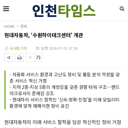
HOME
경제
현대자동차, ‘수원하이테크센터’ 개관
송성춘기자
발행 2026-07-01 07:26
- 자동화 서비스 환경과 고난도 정비 및 품질 분석 역량을 갖
춘 서비스 혁신 거점
- 지하 2층·지상 5층의 개방감을 갖춘 원형 타워 구조…랜드
마크로서의 존재감 강조
- 현대차의 서비스 철학인 ‘신속·정확·친절’을 미래 모빌리티
환경에 맞게 재해석한 정비 공간
현대자동차의 미래 서비스 철학을 담은 혁신적인 정비 거점