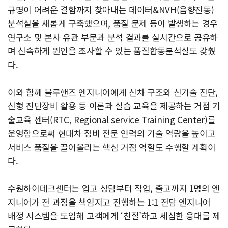
규명이 어려운 결함까지 찾아내는 데이터&NVH(음향진동)
분석실을 새롭게 구축했으며, 품질 문제 등이 발생하는 경우
연구소 및 본사 유관 부문과 분석 결과를 실시간으로 공유하
며 신속하게 원인을 조사할 수 있는 품질합동분석실도 갖췄
다.
이와 함께 블루핸즈 엔지니어에게 신차 구조와 신기술 진단,
신형 진단장비 활용 등 이론과 실습 교육을 제공하는 거점 기
술교육 센터(RTC, Regional service Training Center)를
운영함으로써 현대차 정비 전문 인력의 기술 역량을 높이고
서비스 품질을 끌어올리는 핵심 거점 역할도 수행할 계획이
다.
수원하이테크센터는 입고 상담부터 작업, 출고까지 1명의 엔
지니어가 전 과정을 책임지고 진행하는 1:1 전담 엔지니어
배정 시스템을 도입해 고객에게 ‘친절’하고 세심한 응대를 제