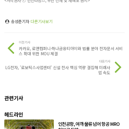
<저작권자 ⓒ 인천타임스, 무단 전재 및 재배포 금지>
송성춘기자
다른기사보기
이전기사
카카오, 로앤컴퍼니·하나금융티아이와 법률 분야 전자문서 서비
스 확대 위한 MOU 체결
다음기사
LG전자, '로보틱스사업센터' 신설 전사 핵심 역량 결집해 미래사
업 속도
관련기사
헤드라인
인천공항, 여객·물류 넘어 항공 MRO