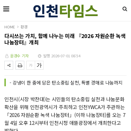
HOME
환경
다시쓰는 가치, 함께 나누는 미래 『2026 자원순환 녹색
나눔장터』개최
윤경수 기자
발행 2026-07-01 08:54
- 강냉이 한 줌에 담은 탄소중립 실천, 특별 경매로 나눔까지
인천시(시장 박찬대)는 시민들의 탄소중립 실천과 나눔문화
확산을 위해 인천광역시가 주최하고 인천YWCA가 주관하는
「2026 자원순환 녹색 나눔장터」(이하 나눔장터)를 오는 7
월 4일 오후 12시부터 인천시청 애뜰광장에서 개최한다고
밝혔다.