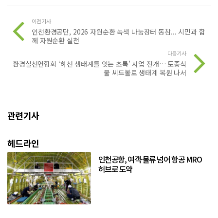
이전기사
인천환경공단, 2026 자원순환 녹색 나눔장터 동참... 시민과 함
께 자원순환 실천
다음기사
환경실천연합회 ‘하천 생태계를 잇는 초록’ 사업 전개… 토종식
물 씨드볼로 생태계 복원 나서
관련기사
헤드라인
인천공항, 여객·물류 넘어 항공 MRO
허브로 도약