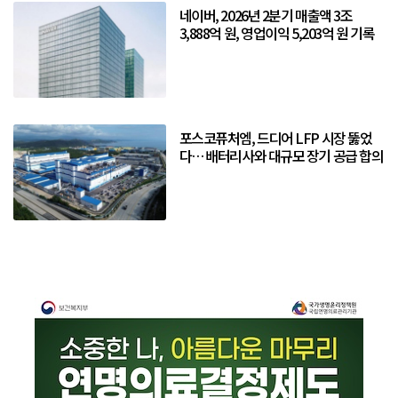
네이버, 2026년 2분기 매출액 3조
3,888억 원, 영업이익 5,203억 원 기록
포스코퓨처엠, 드디어 LFP 시장 뚫었
다… 배터리사와 대규모 장기 공급 합의