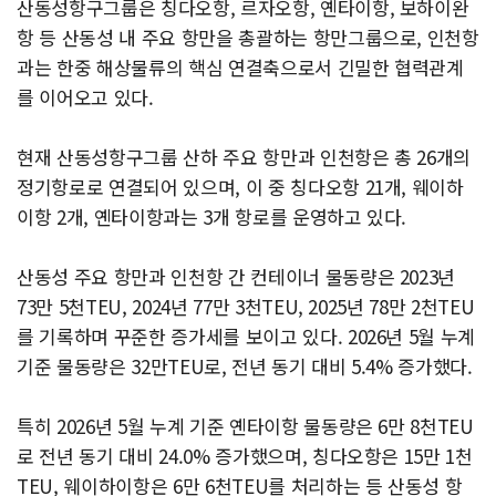
산동성항구그룹은 칭다오항, 르자오항, 옌타이항, 보하이완
항 등 산동성 내 주요 항만을 총괄하는 항만그룹으로, 인천항
과는 한중 해상물류의 핵심 연결축으로서 긴밀한 협력관계
를 이어오고 있다.
현재 산동성항구그룹 산하 주요 항만과 인천항은 총 26개의
정기항로로 연결되어 있으며, 이 중 칭다오항 21개, 웨이하
이항 2개, 옌타이항과는 3개 항로를 운영하고 있다.
산동성 주요 항만과 인천항 간 컨테이너 물동량은 2023년
73만 5천TEU, 2024년 77만 3천TEU, 2025년 78만 2천TEU
를 기록하며 꾸준한 증가세를 보이고 있다. 2026년 5월 누계
기준 물동량은 32만TEU로, 전년 동기 대비 5.4% 증가했다.
특히 2026년 5월 누계 기준 옌타이항 물동량은 6만 8천TEU
로 전년 동기 대비 24.0% 증가했으며, 칭다오항은 15만 1천
TEU, 웨이하이항은 6만 6천TEU를 처리하는 등 산동성 항