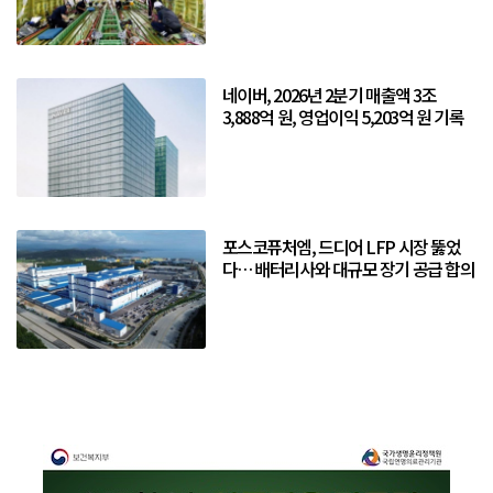
네이버, 2026년 2분기 매출액 3조
3,888억 원, 영업이익 5,203억 원 기록
포스코퓨처엠, 드디어 LFP 시장 뚫었
다… 배터리사와 대규모 장기 공급 합의