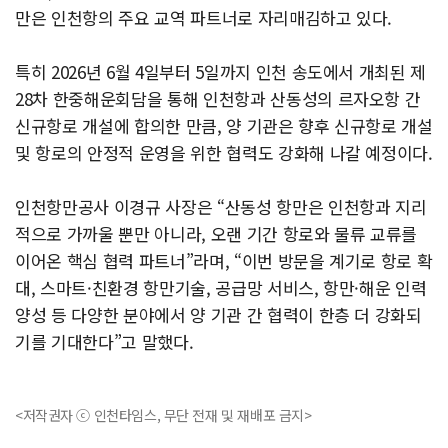
만은 인천항의 주요 교역 파트너로 자리매김하고 있다.
특히 2026년 6월 4일부터 5일까지 인천 송도에서 개최된 제
28차 한중해운회담을 통해 인천항과 산동성의 르자오항 간
신규항로 개설에 합의한 만큼, 양 기관은 향후 신규항로 개설
및 항로의 안정적 운영을 위한 협력도 강화해 나갈 예정이다.
인천항만공사 이경규 사장은 “산동성 항만은 인천항과 지리
적으로 가까울 뿐만 아니라, 오랜 기간 항로와 물류 교류를
이어온 핵심 협력 파트너”라며, “이번 방문을 계기로 항로 확
대, 스마트·친환경 항만기술, 공급망 서비스, 항만·해운 인력
양성 등 다양한 분야에서 양 기관 간 협력이 한층 더 강화되
기를 기대한다”고 말했다.
<저작권자 ⓒ 인천타임스, 무단 전재 및 재배포 금지>