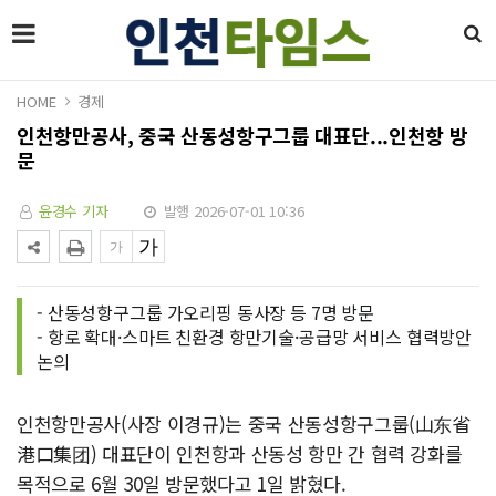
HOME
경제
인천항만공사, 중국 산동성항구그룹 대표단...인천항 방
문
윤경수 기자
발행 2026-07-01 10:36
- 산동성항구그룹 가오리핑 동사장 등 7명 방문
- 항로 확대·스마트 친환경 항만기술·공급망 서비스 협력방안
논의
인천항만공사(사장 이경규)는 중국 산동성항구그룹(⼭东省
港⼝集团) 대표단이 인천항과 산동성 항만 간 협력 강화를
목적으로 6월 30일 방문했다고 1일 밝혔다.