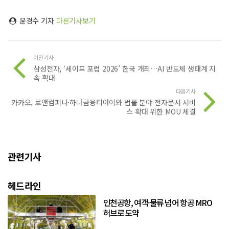
윤경수 기자
다른기사보기
이전기사
삼성전자, ‘세이프 포럼 2026’ 한국 개최…AI 반도체 생태계 지
속 확대
다음기사
카카오, 로앤컴퍼니·하나금융티아이와 법률 분야 전자문서 서비
스 확대 위한 MOU 체결
관련기사
헤드라인
인천공항, 여객·물류 넘어 항공 MRO
허브로 도약