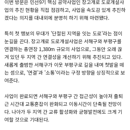
이번 방문은 민선9기 핵심 공약사업인 장고개로 도로개설사
업의 추진 현황을 직접 점검하고, 사업을 속도감 있게 추진하
겠다는 의지를 대내외에 분명히 하기 위해 마련됐다.
특히 첫 행보의 무대가 '단절된 지역을 잇는 도로'라는 점이
눈길을 끈다. 장고개로 도로개설사업은 서해구와 부평구를
연결하는 총연장 1,380m 규모의 사업으로, 그동안 오래 끊
겨 있던 두 지역 간 연결성을 개선하기 위해 추진되고 있다.
새롭게 출범한 서해구가 이웃 부평구로 길을 내며 첫발을 떼
는 셈으로, '연결'과 '소통'이라는 구정 방향을 상징적으로 보
여준다.
사업이 완료되면 서해구와 부평구 간 접근성이 높아져 출퇴
근 시간대 교통혼잡이 완화되고 이동시간이 단축될 전망이
다. 나아가 두 지역 간 교류 활성화와 균형발전에도 크게 기
여할 것으로 기대된다.