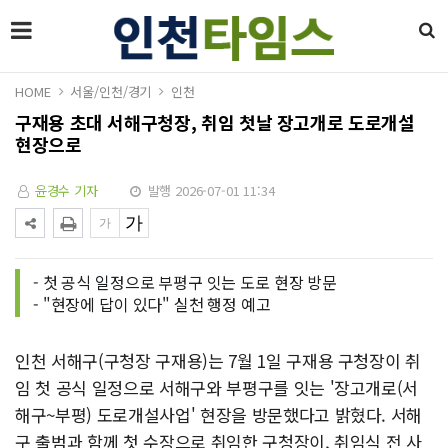
HOME
서울/인천/경기
인천
구재용 초대 서해구청장, 취임 첫날 장고개로 도로개설
현장으로
윤경수 기자
발행 2026-07-01 11:34
- 첫 공식 일정으로 부평구 잇는 도로 현장 방문
- "현장에 답이 있다" 실천 행정 예고
인천 서해구(구청장 구재용)는 7월 1일 구재용 구청장이 취
임 첫 공식 일정으로 서해구와 부평구를 잇는 '장고개로(서
해구~부평) 도로개설사업' 현장을 방문했다고 밝혔다. 서해
구 출범과 함께 첫 수장으로 취임한 구청장이, 취임식 전 사