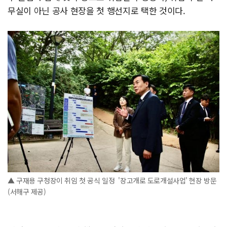
무실이 아닌 공사 현장을 첫 행선지로 택한 것이다.
▲ 구재용 구청장이 취임 첫 공식 일정 '장고개로 도로개설사업' 현장 방문
(서해구 제공)