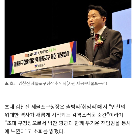
▲ 초대 김찬진 제물포구청장 취임식(사진 제공=제물포구청)
초대 김찬진 제물포구청장은 출범식(취임식)에서 “인천의
위대한 역사가 새롭게 시작되는 감격스러운 순간”이라며
“초대 구청장으로서 벅찬 영광과 함께 무거운 책임감을 동시
에 느낀다”고 소회를 밝혔다.