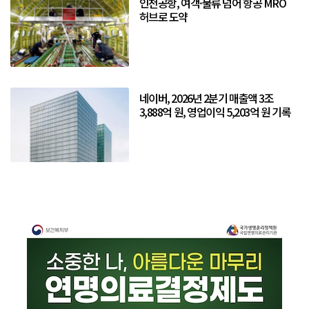
인천공항, 여객·물류 넘어 항공 MRO
허브로 도약
네이버, 2026년 2분기 매출액 3조
3,888억 원, 영업이익 5,203억 원 기록