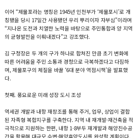
이어 “제물포라는 명칭은 1945년 인천부가 ‘제물포시’로 개
칭됐을 당시 17일간 사용됐던 우리 뿌리이자 자부심”이라며
“지나온 도전과 치열한 노력을 바탕으로 주민통합과 양 지역
의 균형발전을 이뤄내겠다”고 강조했다.
김 구청장은 두 개의 구가 하나로 합쳐진 만큼 초기 변화에
따른 어려움을 주민 소통과 경청으로 극복하겠다고 다짐하
며, 제물포구의 체질을 바꿀 ‘6대 분야 역점시책’을 발표했
다.
첫째. 풍요로운 미래 성장 도시 조성
역세권 개발과 내항 재창조를 통해 주거, 업무, 상업이 결합
된 자족형 복합지구를 구축한다. 지역 내 재개발·재건축을 적
극적으로 지원하는 한편, 내항 1·8부두 재개발과 해양친수공
간을 활용해 대규모 수변·해양휴양도시를 완성할 계획이다.