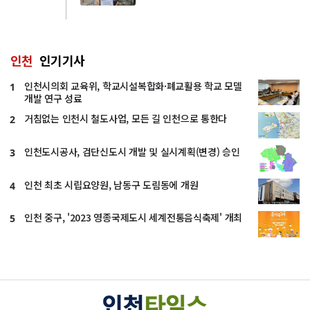
인천
인기기사
인천시의회 교육위, 학교시설복합화·폐교활용 학교 모델
1
개발 연구 성료
거침없는 인천시 철도사업, 모든 길 인천으로 통한다
2
인천도시공사, 검단신도시 개발 및 실시계획(변경) 승인
3
인천 최초 시립요양원, 남동구 도림동에 개원
4
인천 중구, '2023 영종국제도시 세계전통음식축제' 개최
5