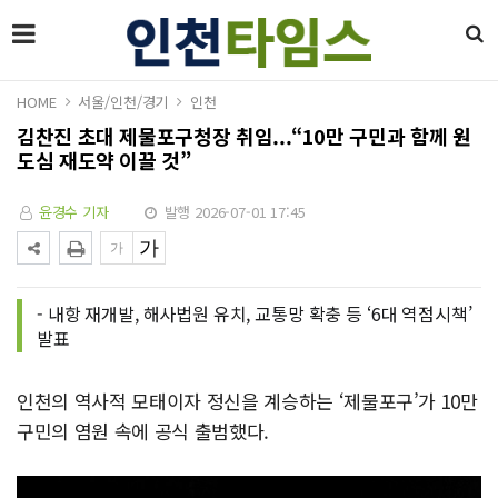
HOME
서울/인천/경기
인천
김찬진 초대 제물포구청장 취임...“10만 구민과 함께 원
도심 재도약 이끌 것”
윤경수 기자
발행 2026-07-01 17:45
- 내항 재개발, 해사법원 유치, 교통망 확충 등 ‘6대 역점시책’
발표
인천의 역사적 모태이자 정신을 계승하는 ‘제물포구’가 10만
구민의 염원 속에 공식 출범했다.