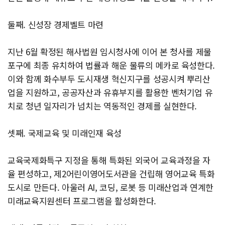
둘째. 신성장 경제벨트 마련
지난 6월 확정된 해사법원 임시청사에 이어 본 청사를 제물
포구에 최종 유치하여 법률과 해운 물류의 메카로 육성한다.
이와 함께 화수부두 도시재생 혁신지구를 성공시켜 뿌리산
업을 지원하고, 공공자산과 유휴부지를 활용한 벤처기업 유
치로 청년 일자리가 넘치는 역동적인 경제를 실현한다.
셋째. 국제교육 및 미래인재 육성
교육국제화특구 지정을 통해 특화된 외국어 교육과정을 자
율 편성하고, 제2어린이영어도서관을 건립해 영어교육 특화
도시로 만든다. 아울러 AI, 코딩, 로봇 등 미래산업과 연계한
미래교육지원센터 프로그램을 활성화한다.