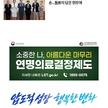
손...돌봄의 답은 현장에