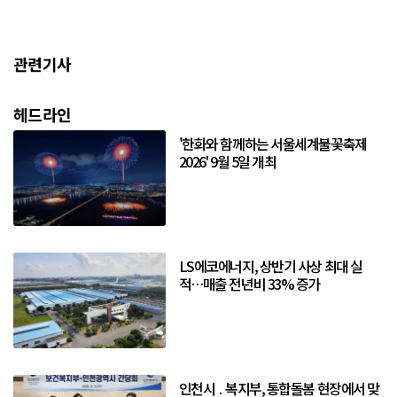
관련기사
헤드라인
'한화와 함께하는 서울세계불꽃축제
2026' 9월 5일 개최
LS에코에너지, 상반기 사상 최대 실
적…매출 전년비 33% 증가
인천시 ․ 복지부, 통합돌봄 현장에서 맞