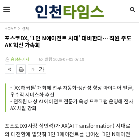
HOME
경제
포스코DX, ‘1인 N에이전트 시대’ 대비한다… 직원 주도
AX 혁신 가속화
송성춘기자
발행 2026-07-02 07:19
- ‘AX 해커톤’ 개최해 업무 자동화·생산성 향상 아이디어 발굴,
우수작 서비스화 추진
- 전직원 대상 AI 에이전트 전문가 육성 프로그램 운영해 전사
AX 체질 강화
포스코DX(사장 심민석)가 AX(AI Transformation) 시대로
의 대전환에 발맞춰 1인 1에이전트를 넘어선 ‘1인 N에이전