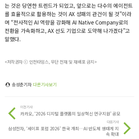
는 것은 당연한 트렌드가 되었고, 앞으로는 다수의 에이전트
를 효율적으로 활용하는 것이 AX 성패의 관건이 될 것”이라
며 “전사적인 AI 역량을 강화해 AI Native Company로의
전환을 가속화하고, AX 선도 기업으로 도약해 나가겠다”고
말했다.
<저작권자 ⓒ 인천타임스, 무단 전재 및 재배포 금지>
송성춘기자
다른기사보기
이전기사
카카오, ‘2026 디지털 플랫폼의 일상혁신 연구지원’ 공모
다음기사
삼성전자, ‘세이프 포럼 2026’ 한국 개최…AI 반도체 생태계 지
속 확대