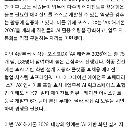
한 이후, 모든 직원들이 업무에 다수의 에이전트를 활용함은
물론 필요한 에이전트를 스스로 개발할 수 있는 역량을 갖추
는 활동에 집중하고 있다. 이를 위해 포스코DX는 ‘AX 해커톤
2026’을 개최해 직원들의 AI 활용 역량을 강화하고, 업무 자
동화를 직접 구현하는 자리를 마련했다.
지난 4월부터 시작된 포스코DX ‘AX 해커톤 2026’에는 총 75
개 팀, 188명이 참여하며 높은 관심속에 진행됐다. 최종 결선
에는 ▲AI 기반 화면 설계 자동화 플랫폼 ▲채용 에이전트
협업 시스템 ▲프레임워크 마이그레이션 에이전트 ▲배터리
·소재 AX 인사이트 포털 ▲사내업무용 AI 워크스페이스 ▲협
업 이해도 적응형 멀티 에이전트 커뮤니케이션 어시스턴트
등을 개발한 6개 팀이 본선 무대에 올라 직접 AI 모델을 시연
하며 경쟁을 펼쳤다.
이번 ‘AX 해커톤 2026’ 대상의 영예는 ‘AI 기반 화면 설계 자