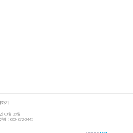
의하기
년 03월 29일
: 032-872-2442