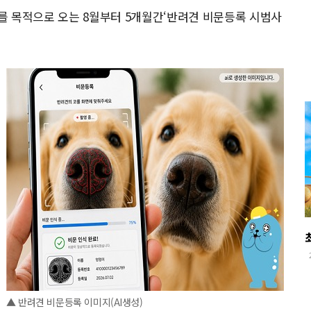
를 목적으로 오는 8월부터 5개월간‘반려견 비문등록 시범사
▲ 반려견 비문등록 이미지(AI생성)