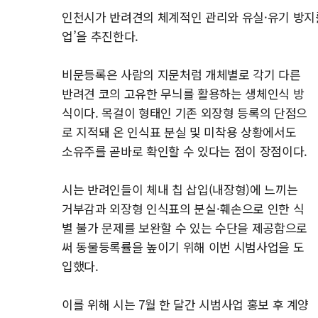
인천시가 반려견의 체계적인 관리와 유실·유기 방지
업’을 추진한다.
비문등록은 사람의 지문처럼 개체별로 각기 다른
반려견 코의 고유한 무늬를 활용하는 생체인식 방
식이다. 목걸이 형태인 기존 외장형 등록의 단점으
로 지적돼 온 인식표 분실 및 미착용 상황에서도
소유주를 곧바로 확인할 수 있다는 점이 장점이다.
시는 반려인들이 체내 칩 삽입(내장형)에 느끼는
거부감과 외장형 인식표의 분실·훼손으로 인한 식
별 불가 문제를 보완할 수 있는 수단을 제공함으로
써 동물등록률을 높이기 위해 이번 시범사업을 도
입했다.
이를 위해 시는 7월 한 달간 시범사업 홍보 후 계양