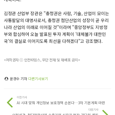
김정관 산업부 장관은 "충청권은 사람, 기술, 산업이 모이는
사통팔달의 대명사로서, 충청권 첨단산업의 성장이 곧 우리
나라 산업의 미래로 이어질 것"이라며 "중앙정부도 지방정
부와 합심하여 오늘 발표된 투자 계획이 '대체불가 대한민
국'의 결실로 이어지도록 최선을 다하겠다"고 강조했다.
<저작권자 ⓒ 인천타임스, 무단 전재 및 재배포 금지>
윤경수 기자
다른기사보기
이전기사
AI 시대 맞춰 개인정보 보호정책 손본다…3차 기본계획 마련
다음기사