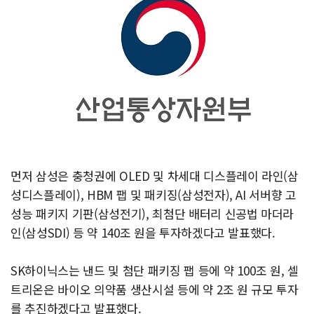
먼저 삼성은 충청권에 OLED 및 차세대 디스플레이 라인(삼
성디스플레이), HBM 팹 및 패키징(삼성전자), AI 서버향 고
성능 패키지 기판(삼성전기), 최첨단 배터리 신공법 마더라
인(삼성SDI) 등 약 140조 원을 투자하겠다고 발표했다.
SK하이닉스는 낸드 및 첨단 패키징 팹 등에 약 100조 원, 셀
트리온은 바이오 의약품 생산시설 등에 약 2조 원 규모 투자
를 추진하겠다고 발표했다.