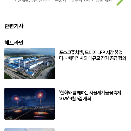
인천세관, 첨단전략산업 수출기업 실무자 현장 간담회 개최
관련기사
헤드라인
포스코퓨처엠, 드디어 LFP 시장 뚫었
다… 배터리사와 대규모 장기 공급 합의
'한화와 함께하는 서울세계불꽃축제
2026' 9월 5일 개최