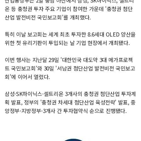
산업통상부는 2일 충남 아산에서 삼성, SK하이닉스, 셀트리
온 등 충청권 투자 주요 기업이 참여한 가운데 '충청권 첨단
산업 발전비전 국민보고회'를 개최했다.
특히 이날 보고회는 세계 최초 투자한 8.6세대 OLED 양산을
위한 첫 유리기판이 투입되는 날 기업 현장에서 개최됐다.
이번 행사는 지난달 29일 '대한민국 대도약 3대 메가프로젝
트 국민보고회'와 30일 '서남권 첨단산업 발전비전 국민보고
회'에 이어서 열렸다.
삼성·SK하이닉스·셀트리온 3개사의 충청권 첨단산업 투자계
획 발표, 정부의 '충청권 차세대 첨단산업 육성전략' 발표, 중
앙정부-지방정부-3개사 간 투자협약식 순으로 진행됐다.