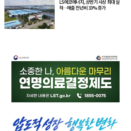
LS에코에너지, 상반기 사상 최대 실
적…매출 전년비 33% 증가