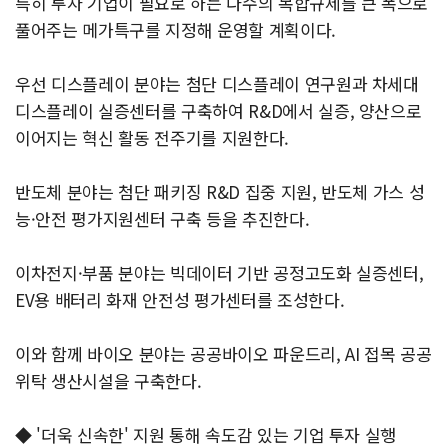
특히 투자 기업이 필요로 하는 다수의 복합규제를 큰 폭으로
풀어주는 메가특구를 지정해 운영할 계획이다.
우선 디스플레이 분야는 첨단 디스플레이 연구원과 차세대
디스플레이 실증센터를 구축하여 R&D에서 실증, 양산으로
이어지는 혁신 활동 전주기를 지원한다.
반도체 분야는 첨단 패키징 R&D 집중 지원, 반도체 가스 성
능·안전 평가지원센터 구축 등을 추진한다.
이차전지·부품 분야는 빅데이터 기반 공정고도화 실증센터,
EV용 배터리 화재 안전성 평가센터를 조성한다.
이와 함께 바이오 분야는 공공바이오 파운드리, AI 접목 공공
위탁 생산시설을 구축한다.
◆ '더욱 신속한' 지원 통해 속도감 있는 기업 투자 실행