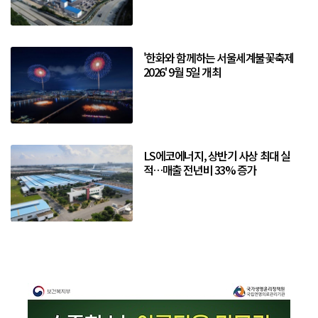
'한화와 함께하는 서울세계불꽃축제
2026' 9월 5일 개최
LS에코에너지, 상반기 사상 최대 실
적…매출 전년비 33% 증가