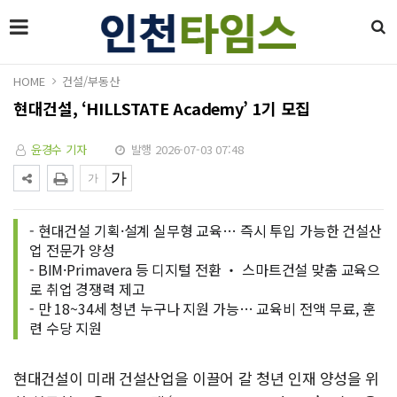
HOME
건설/부동산
현대건설, ‘HILLSTATE Academy’ 1기 모집
윤경수 기자
발행 2026-07-03 07:48
- 현대건설 기획·설계 실무형 교육… 즉시 투입 가능한 건설산
업 전문가 양성
- BIM·Primavera 등 디지털 전환 ‧ 스마트건설 맞춤 교육으
로 취업 경쟁력 제고
- 만 18~34세 청년 누구나 지원 가능… 교육비 전액 무료, 훈
련 수당 지원
현대건설이 미래 건설산업을 이끌어 갈 청년 인재 양성을 위