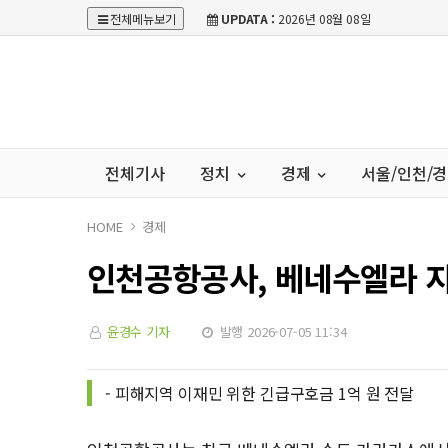
전체메뉴보기
UPDATA :
2026년 08월 08일
전체기사
정치
경제
서울/인천/
HOME
경제
인천공항공사, 베네수엘라 
윤경수 기자
발행 2026-07-05 11:34
- 피해지역 이재민 위한 긴급구호금 1억 원 전달