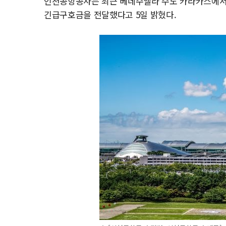
인천공항공사는 최근 베네수엘라 수도 카라카스에서 
긴급구호금을 전달했다고 5일 밝혔다.