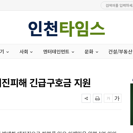
경기
사회
엔터테인먼트
문화
건설/부동산
지진피해 긴급구호금 지원