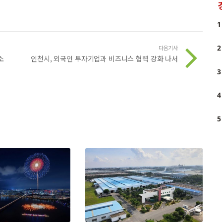
1
2
다음기사
소
인천시, 외국인 투자기업과 비즈니스 협력 강화 나서
3
4
5