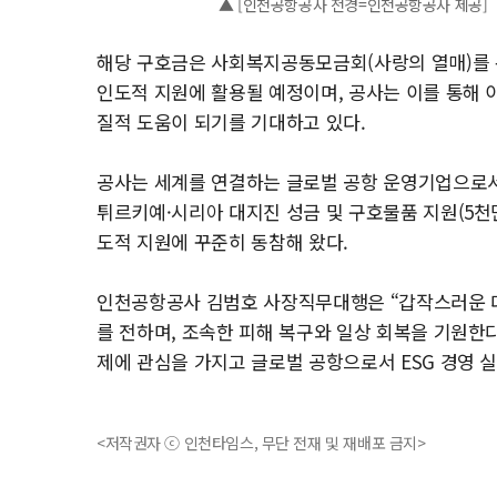
▲ [인천공항공사 전경=인천공항공사 제공]
해당 구호금은 사회복지공동모금회(사랑의 열매)를
인도적 지원에 활용될 예정이며, 공사는 이를 통해 
질적 도움이 되기를 기대하고 있다.
공사는 세계를 연결하는 글로벌 공항 운영기업으로서, 2
튀르키예·시리아 대지진 성금 및 구호물품 지원(5천만
도적 지원에 꾸준히 동참해 왔다.
인천공항공사 김범호 사장직무대행은 “갑작스러운 
를 전하며, 조속한 피해 복구와 일상 회복을 기원한
제에 관심을 가지고 글로벌 공항으로서 ESG 경영 
<저작권자 ⓒ 인천타임스, 무단 전재 및 재배포 금지>