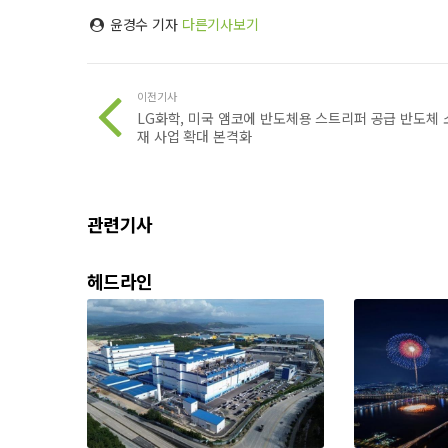
윤경수 기자
다른기사보기
이전기사
LG화학, 미국 앰코에 반도체용 스트리퍼 공급 반도체 
재 사업 확대 본격화
관련기사
헤드라인