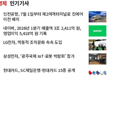
경제
인기기사
인천공항, 7월 1일부터 제2여객터미널로 진에어
이전 배치
네이버, 2026년 1분기 매출액 3조 2,411억 원,
영업이익 5,418억 원 기록
LG전자, 역동적 조직문화 속속 도입
삼성전자, ‘광주국제 IoT·로봇 박람회’ 참가
현대카드, SC제일은행-현대카드 15종 공개