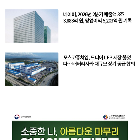
네이버, 2026년 2분기 매출액 3조
3,888억 원, 영업이익 5,203억 원 기록
포스코퓨처엠, 드디어 LFP 시장 뚫었
다… 배터리사와 대규모 장기 공급 합의