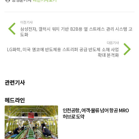
이전기사
삼성전자, 갤럭시 워치 기반 B2B용 열 스트레스 관리 시스템 고
도화
다음기사
LG화학, 미국 앰코에 반도체용 스트리퍼 공급 반도체 소재 사업
확대 본격화
관련기사
헤드라인
인천공항, 여객·물류 넘어 항공 MRO
허브로 도약