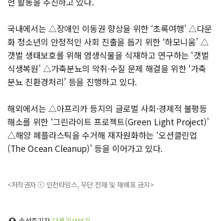
헌 활동을 추진하고 있다.
국내에서는 △장애인 이동권 향상을 위한 ‘초록여행’ △다문
화 청소년의 안정적인 사회 진출을 돕기 위한 ‘하모니움’ △
갯벌 생태보호를 위해 염생식물을 식재하고 연구하는 ‘갯벌
식생복원’ △가축분뇨의 악취·수질 문제 해결을 위한 ‘가축
분뇨 친환경처리’ 등을 진행하고 있다.
해외에서는 △아프리카 등지의 글로벌 사회·경제적 불평등
해소를 위한 ‘그린라이트 프로젝트(Green Light Project)’
△해양 폐플라스틱을 수거해 재자원화하는 ‘오션클린업
(The Ocean Cleanup)’ 등을 이어가고 있다.
<저작권자 ⓒ 인천타임스, 무단 전재 및 재배포 금지>
송성춘기자
다른기사보기