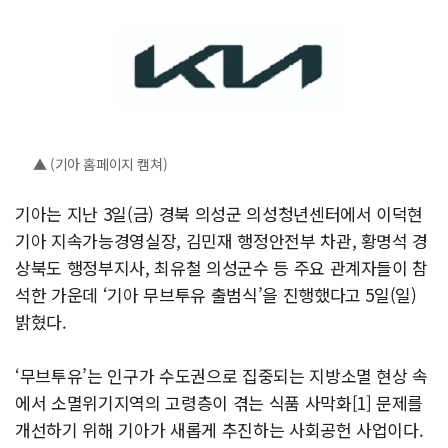
▲ (기아 홈페이지 캠쳐)
기아는 지난 3일(금) 경북 의성군 의성청년센터에서 이덕현
기아 지속가능경영실장, 김민재 행정안전부 차관, 황명석 경
상북도 행정부지사, 최유철 의성군수 등 주요 관계자들이 참
석한 가운데 ‘기아 무브투유 출범식’을 진행했다고 5일(일)
밝혔다.
‘무브투유’는 인구가 수도권으로 집중되는 지방소멸 현상 속
에서 소멸위기지역의 고령층이 겪는 식품 사막화[1] 문제를
개선하기 위해 기아가 새롭게 추진하는 사회공헌 사업이다.