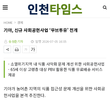
HOME
경제
기아, 신규 사회공헌사업 ‘무브투유’ 전개
송성춘기자
발행 2026-07-05 16:05
- 소멸위기지역 내 식품 사막화 문제 개선 위한 사회공헌사업
- 65세 이상 고령층 대상 PBV 활용한 식품 무료배송 서비스
제공
기아가 농어촌 지역의 식품 접근성 문제 개선을 위한 사회공
헌사업을 본격 추진한다.