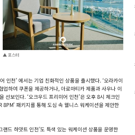
▲ 포스터
어 인천’ 에서는 기업 친화적인 상품을 출시했다. ‘오라카이
협업하여 쿠폰을 제공하거나, 아로마티카 제품과 사우나 이
을 선보인다. ‘오크우드 프리미어 인천’은 오후 8시 체크인
ER 8PM' 패키지를 통해 도심 속 웰니스 워케이션을 제안한
‘그랜드 하얏트 인천’도 특색 있는 워케이션 상품을 운영한