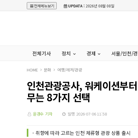
전체메뉴보기
UPDATA :
2026년 08월 08일
전체기사
정치
경제
서울/인천/
HOME
문화
여행/레저/관광
인천관광공사, 워케이션부터 
무는 8가지 선택
윤경수 기자
발행 2026-07-06 11:58
- 취향에 따라 고르는 인천 체류형 관광 상품 출시