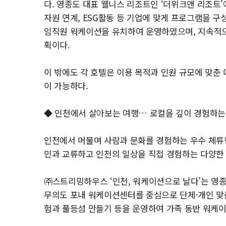
다. 영종도 대표 웰니스 리조트인 ‘더위크앤 리조트
자원 연계, ESG활동 등 기업에 맞게 프로그램을 구
임직원 워케이션을 유치하여 운영하였으며, 지속적으
획이다.
이 밖에도 각 호텔은 이용 목적과 인원 규모에 맞춘
이 가능하다.
◆ 인천에서 살아보는 여행… 로컬을 깊이 경험하는
인천에서 머물며 사람과 문화를 경험하는 우수 체류형
민과 교류하고 인천의 일상을 직접 경험하는 다양한
㈜스트리밍하우스 ‘인천, 워케이션으로 날다’는 영
무의도 포내 워케이션센터를 중심으로 단체·개인 맞
험과 풀등섬 만들기 등을 운영하여 가족 동반 워케이