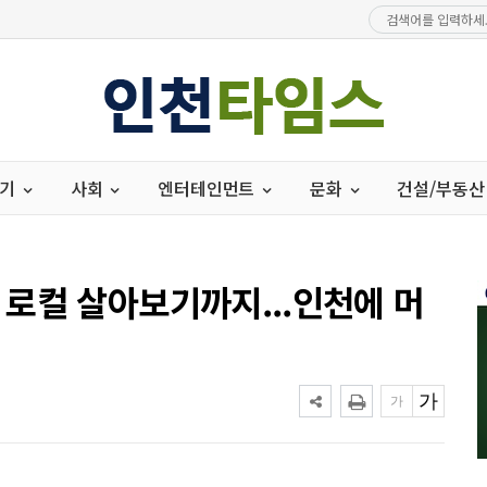
경기
사회
엔터테인먼트
문화
건설/부동산
로컬 살아보기까지...인천에 머