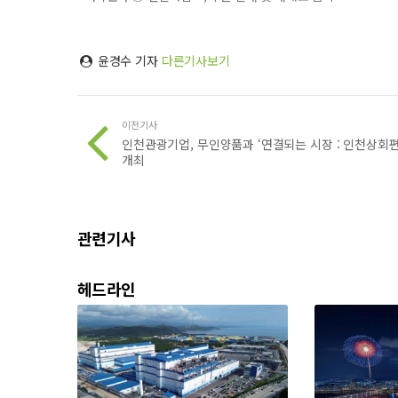
윤경수 기자
다른기사보기
이전기사
인천관광기업, 무인양품과 ‘연결되는 시장 : 인천상회편
개최
관련기사
헤드라인