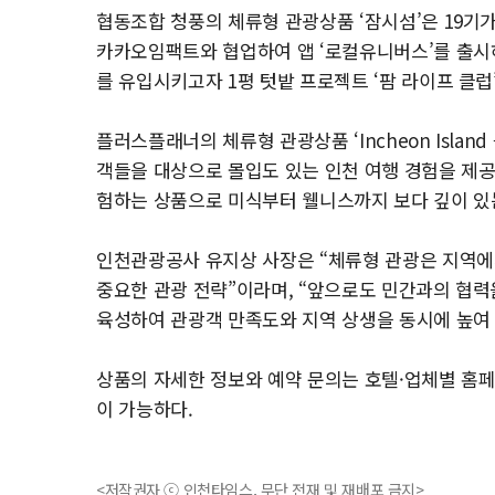
협동조합 청풍의 체류형 관광상품 ‘잠시섬’은 19기
카카오임팩트와 협업하여 앱 ‘로컬유니버스’를 출시
를 유입시키고자 1평 텃밭 프로젝트 ‘팜 라이프 클럽
플러스플래너의 체류형 관광상품 ‘Incheon Island – T
객들을 대상으로 몰입도 있는 인천 여행 경험을 제공
험하는 상품으로 미식부터 웰니스까지 보다 깊이 있
인천관광공사 유지상 사장은 “체류형 관광은 지역에
중요한 관광 전략”이라며, “앞으로도 민간과의 협
육성하여 관광객 만족도와 지역 상생을 동시에 높여 
상품의 자세한 정보와 예약 문의는 호텔·업체별 홈페
이 가능하다.
<저작권자 ⓒ 인천타임스, 무단 전재 및 재배포 금지>