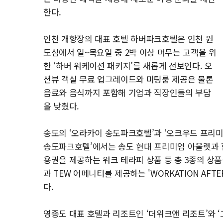
한다.
인천 개항장의 대표 호텔 하버파크호텔은 인천 원
도심에서 일~목요일 중 2박 이상 머무는 고객을 위
한 ‘하버 워케이션 패키지’를 새롭게 선보인다. 오
션뷰 객실 무료 업그레이드와 미팅룸 제공은 물론
음료와 음식까지 포함해 기업과 직장인들의 부담
을 낮췄다.
송도의 ‘오라카이 송도파크호텔’과 ‘오크우드 프리미
송도파크호텔’에서는 송도 현대 프리미엄 아울렛과 
용권을 제공하는 워크 테라피 상품 등 총 3종의 상품
과 TEW 어메니티를 제공하는 'WORKATION AFT
다.
영종도 대표 호텔과 리조트인 ‘더위크앤 리조트’와 