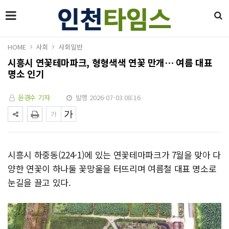
HOME
사회
사회일반
시흥시 연꽃테마파크, 형형색색 연꽃 만개… 여름 대표
명소 인기
윤경수 기자
발행 2026-07-03 08:16
시흥시 하중동(224-1)에 있는 연꽃테마파크가 7월을 맞아 다
양한 연꽃이 하나둘 꽃망울을 터뜨리며 여름철 대표 명소로
눈길을 끌고 있다.