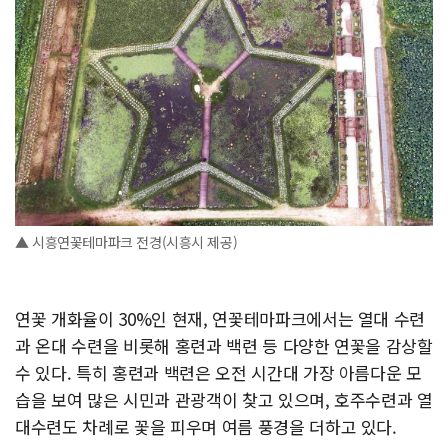
▲ 시흥연꽃테마파크 전경(시흥시 제공)
연꽃 개화율이 30%인 현재, 연꽃테마파크에서는 열대 수련
과 온대 수련을 비롯해 홍련과 백련 등 다양한 연꽃을 감상할
수 있다. 특히 홍련과 백련은 오전 시간대 가장 아름다운 모
습을 보여 많은 시민과 관광객이 찾고 있으며, 호주수련과 열
대수련도 차례로 꽃을 피우며 여름 풍경을 더하고 있다.