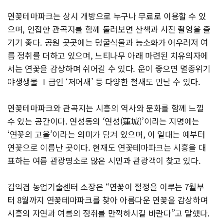
연꽃테마파크는 상시 개방으로 누구나 무료로 이용할 수 있
으며, 인접한 관곡지를 함께 둘러보면 산책과 사진 촬영을 즐
기기 좋다. 공원 곳곳에는 덩굴식물과 능소화가 어우러져 여
름 정취를 더하고 있으며, 느티나무 아래 마련된 치유의자에
서는 연꽃을 감상하며 쉬어갈 수 있다. 운이 좋으면 멸종위기
야생생물 Ⅰ급인 ‘저어새’ 등 다양한 철새도 만날 수 있다.
연꽃테마파크와 관곡지는 시흥의 역사와 문화를 함께 느낄
수 있는 공간이다. 연성동의 ‘연성(蓮城)’이라는 지명에는
‘연꽃의 고을’이라는 의미가 담겨 있으며, 이 일대는 예부터
연꽃으로 이름난 곳이다. 현재도 연꽃테마파크는 시흥을 대
표하는 여름 관광명소로 많은 시민과 관광객이 찾고 있다.
김익겸 농업기술센터 소장은 “연꽃이 절정을 이루는 7월부
터 8월까지 연꽃테마파크를 찾아 아름다운 연꽃을 감상하며
시흥의 자연과 여름의 정취를 만끽하시길 바란다”고 말했다.