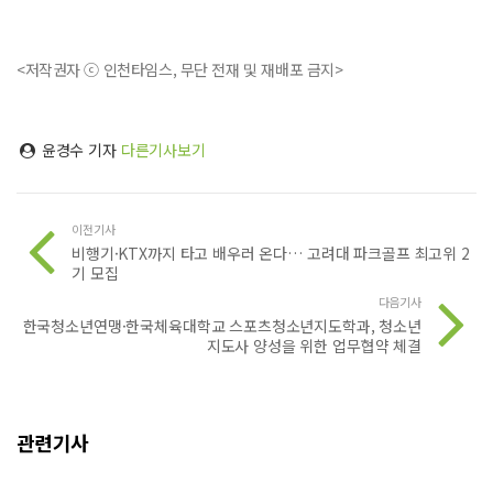
<저작권자 ⓒ 인천타임스, 무단 전재 및 재배포 금지>
윤경수 기자
다른기사보기
이전기사
비행기·KTX까지 타고 배우러 온다… 고려대 파크골프 최고위 2
기 모집
다음기사
한국청소년연맹·한국체육대학교 스포츠청소년지도학과, 청소년
지도사 양성을 위한 업무협약 체결
관련기사