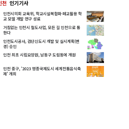
인천
인기기사
인천시의회 교육위, 학교시설복합화·폐교활용 학
교 모델 개발 연구 성료
거침없는 인천시 철도사업, 모든 길 인천으로 통
한다
인천도시공사, 검단신도시 개발 및 실시계획(변
경) 승인
인천 최초 시립요양원, 남동구 도림동에 개원
인천 중구, '2023 영종국제도시 세계전통음식축
제' 개최