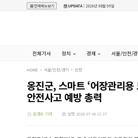
전체메뉴보기
UPDATA :
2026년 08월 09일
전체기사
정치
경제
서울/인천/
HOME
서울/인천/경기
인천
옹진군, 스마트 ‘어장관리용
안전사고 예방 총력
윤경수 기자
발행 2026-07-06 15:37