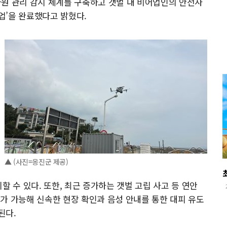
자원 관리 감시 체계를 구축하고 갯벌 내 비어업인의 안전사
업’을 완료했다고 밝혔다.
▲ (사진=옹진군 제공)
할 수 있다. 또한, 최근 증가하는 갯벌 고립 사고 등 연안
가 가능해 신속한 현장 확인과 음성 안내를 통한 대피 유도
된다.