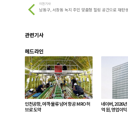
이전기사
남동구, 서창동 녹지 주민 맞춤형 힐링 공간으로 재탄
관련기사
헤드라인
인천공항, 여객·물류 넘어 항공 MRO 허
네이버, 2026년
브로 도약
억 원, 영업이익 