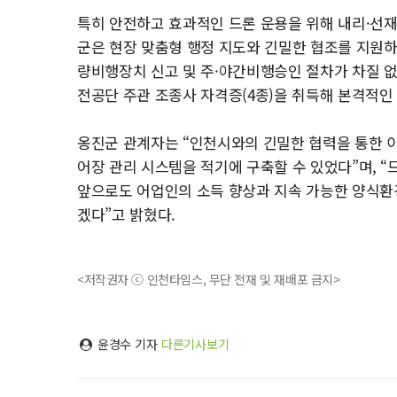
특히 안전하고 효과적인 드론 운용을 위해 내리·선
군은 현장 맞춤형 행정 지도와 긴밀한 협조를 지원하며
량비행장치 신고 및 주·야간비행승인 절차가 차질 없
전공단 주관 조종사 자격증(4종)을 취득해 본격적인
옹진군 관계자는 “인천시와의 긴밀한 협력을 통한 
어장 관리 시스템을 적기에 구축할 수 있었다”며, 
앞으로도 어업인의 소득 향상과 지속 가능한 양식환
겠다”고 밝혔다.
<저작권자 ⓒ 인천타임스, 무단 전재 및 재배포 금지>
윤경수 기자
다른기사보기