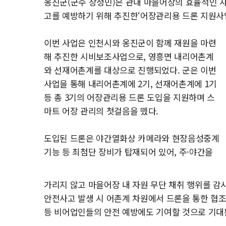
옹진군(군수 장정민)은 관내 마을어장의 효율적인 
고를 예방하기 위해 추진한‘어장관리용 드론 지원사
이번 사업은 인천시와 옹진군이 함께 재원을 마련
해 추진한 시비보조사업으로, 영흥면 내리어촌계
와 선재어촌계를 대상으로 진행되었다. 군은 이번
사업을 통해 내리어촌계에 2기, 선재어촌계에 1기
등 총 3기의 어장관리용 드론 도입을 지원하며 스
마트 어장 관리의 첫걸음을 뗐다.
도입된 드론은 야간열화상 카메라와 현장음성중계
기능 등 최첨단 장비가 탑재되어 있어, 주·야간을
가리지 않고 마을어장 내 자원 무단 채취 행위를 감시
안전사고 발생 시 어촌계 차원에서 드론을 통한 협조
등 비어업인들의 안전 예방에도 기여할 것으로 기대