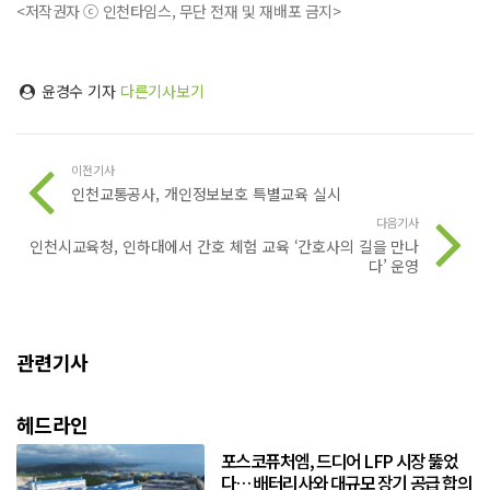
<저작권자 ⓒ 인천타임스, 무단 전재 및 재배포 금지>
윤경수 기자
다른기사보기
이전기사
인천교통공사, 개인정보보호 특별교육 실시
다음기사
인천시교육청, 인하대에서 간호 체험 교육 ‘간호사의 길을 만나
다’ 운영
관련기사
헤드라인
포스코퓨처엠, 드디어 LFP 시장 뚫었
다… 배터리사와 대규모 장기 공급 합의