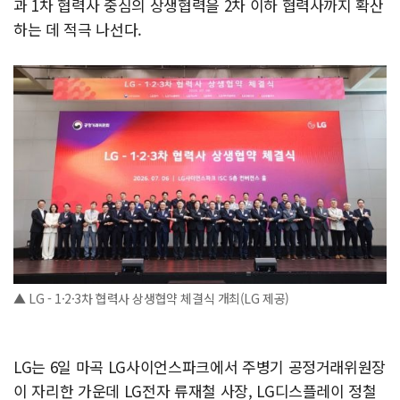
과 1차 협력사 중심의 상생협력을 2차 이하 협력사까지 확산
하는 데 적극 나선다.
▲ LG - 1·2·3차 협력사 상생협약 체결식 개최(LG 제공)
LG는 6일 마곡 LG사이언스파크에서 주병기 공정거래위원장
이 자리한 가운데 LG전자 류재철 사장, LG디스플레이 정철