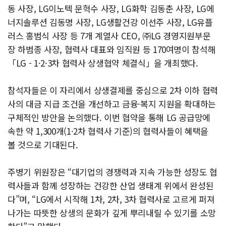
동 사장, LG이노텍 문혁수 사장, LG화학 김동춘 사장, LG에
너지솔루션 김동명 사장, LG생활건강 이선주 사장, LG유플
러스 홍범식 사장 등 7개 계열사 CEO, ㈜LG 경영지원부문
장 하범종 사장, 협력사 대표와 임직원 등 170여명이 참석해
「LG - 1·2·3차 협력사 상생협약 체결식」을 개최했다.
참석자들은 이 자리에서 상생결제를 중심으로 2차 이하 협력
사의 대금 지급 조건을 개선하고 금융·복지 지원을 확대하는
구체적인 방안을 논의했다. 이번 협약을 통해 LG 공급망에
속한 약 1,300개(1·2차 협력사 기준)의 협력사들이 혜택을
볼 것으로 기대된다.
주병기 위원장은 “대기업의 경쟁력과 지속 가능한 성장도 협
력사들과 함께 성장하는 건강한 산업 생태계 위에서 완성된
다”며, “LG에서 시작해 1차, 2차, 3차 협력사로 고르게 퍼져
나가는 따뜻한 상생의 문화가 깊게 뿌리내릴 수 있기를 소망