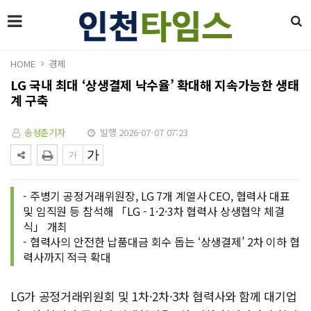
HOME
경제
LG 국내 최대 ‘상생결제 낙수율’ 확대해 지속가능한 생태
계 구축
송성춘기자
발행 2026-07-07 07:23
- 주병기 공정거래위원장, LG 7개 계열사 CEO, 협력사 대표
및 임직원 등 참석해 「LG - 1·2·3차 협력사 상생협약 체결
식」 개최
- 협력사의 안전한 납품대금 회수 돕는 ‘상생결제’ 2차 이하 협
력사까지 적극 확대
LG가 공정거래위원회 및 1차·2차·3차 협력사와 함께 대기업