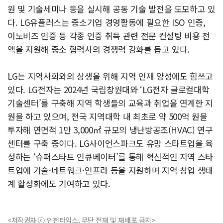
원 및 기술세미나 등을 실시해 공동 기술 발전을 도모하고 있
다. LG유플러스는 중소기업 경영활동에 필요한 ISO 인증,
이노비즈 인증 등 각종 인증 취득 관련 전문 컨설팅 비용 전
액을 지원해 중소 협력사의 경쟁력 강화를 돕고 있다.
LG는 지역사회와의 상생을 위해 지역 인재 양성에도 힘쓰고
있다. LG전자는 2024년 국립창원대와 ‘LG전자 글로컬대학
기술센터’를 구축해 지역 학생들의 교육과 취업을 연계한 지
원을 하고 있으며, 전국 지역대학 내 최초로 약 500억 원을
투자해 연면적 1만 3,000㎡ 규모의 냉난방공조(HVAC) 연구
센터를 구축 중이다. LG사이언스파크도 유망 스타트업을 육
성하는 ‘슈퍼스타트 인큐베이터’를 통해 혁신적인 지역 스타
트업에 기술·네트워크·인프라 등을 지원하며 지역 창업 생태
계 활성화에도 기여하고 있다.
<저작권자 ⓒ 인천타임스, 무단 전재 및 재배포 금지>