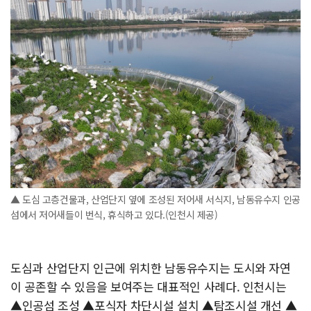
▲ 도심 고층건물과, 산업단지 옆에 조성된 저어새 서식지, 남동유수지 인공
섬에서 저어새들이 번식, 휴식하고 있다.(인천시 제공)
도심과 산업단지 인근에 위치한 남동유수지는 도시와 자연
이 공존할 수 있음을 보여주는 대표적인 사례다. 인천시는
▲인공섬 조성 ▲포식자 차단시설 설치 ▲탐조시설 개선 ▲