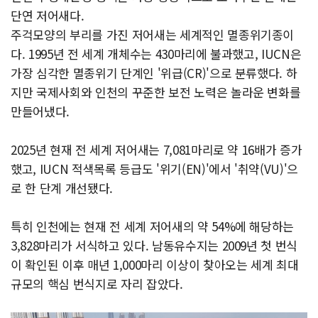
단연 저어새다.
주걱모양의 부리를 가진 저어새는 세계적인 멸종위기종이
다. 1995년 전 세계 개체수는 430마리에 불과했고, IUCN은
가장 심각한 멸종위기 단계인 '위급(CR)'으로 분류했다. 하
지만 국제사회와 인천의 꾸준한 보전 노력은 놀라운 변화를
만들어냈다.
2025년 현재 전 세계 저어새는 7,081마리로 약 16배가 증가
했고, IUCN 적색목록 등급도 '위기(EN)'에서 '취약(VU)'으
로 한 단계 개선됐다.
특히 인천에는 현재 전 세계 저어새의 약 54%에 해당하는
3,828마리가 서식하고 있다. 남동유수지는 2009년 첫 번식
이 확인된 이후 매년 1,000마리 이상이 찾아오는 세계 최대
규모의 핵심 번식지로 자리 잡았다.