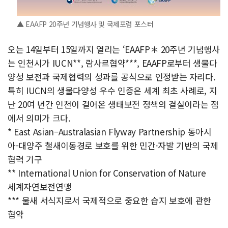
▲ EAAFP 20주년 기념행사 및 국제포럼 포스터
오는 14일부터 15일까지 열리는 ‘EAAFP＊ 20주년 기념행사
는 인천시가 IUCN**, 람사르협약***, EAAFP로부터 생물다
양성 보전과 국제협력의 성과를 공식으로 인정받는 자리다.
특히 IUCN의 생물다양성 우수 인증은 세계 최초 사례로, 지
난 20여 년간 인천이 걸어온 생태보전 정책의 결실이라는 점
에서 의미가 크다.
* East Asian–Australasian Flyway Partnership 동아시
아-대양주 철새이동경로 보호를 위한 민간·자발 기반의 국제
협력 기구
** International Union for Conservation of Nature
세계자연보전연맹
*** 물새 서식지로서 국제적으로 중요한 습지 보호에 관한
협약