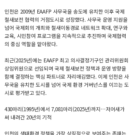
인천은 2009년 EAAFP 사무국을 송도에 유치한 이후 국제
철새보전 협력의 거점도시로 성장했다. 사무국 운영 지원을
넘어 국제회의 개최와 철새이동경로 네트워크 확대, 연구와
교육, 시민참여 프로그램을 지속적으로 추진하며 국제협력
의 중심 역할을 맡아왔다.
최근(2025년)에는 EAAFP 최고 의사결정기구인 관리위원회
상임위원으로 선임되며 국제 철새보전 정책과 운영 방향을
함께 결정하는 핵심 파트너로 자리매김했다. 이제 인천은 사
무국을 유치한 도시를 넘어 국제 환경 거버넌스를 이끄는 도
시로 평가받고 있다.
430마리(1995년)에서 7,081마리(2025년)까지…저어새가
써 내려간 20년의 기적
인천의 생태환경 정책을 가장 상징적으로 보여주는 존재는