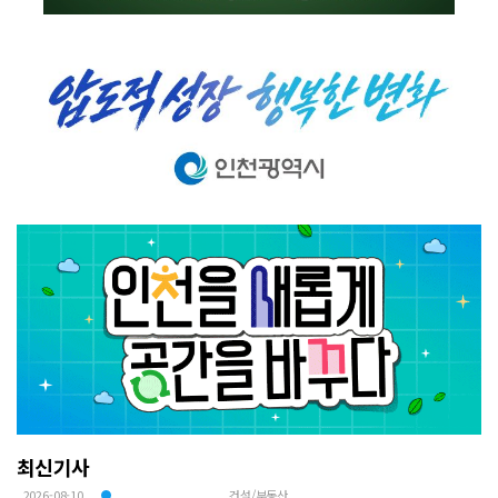
최신기사
2026-08-10
건설/부동산