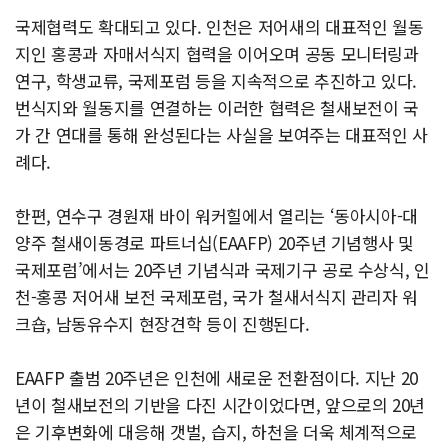
국제협력도 확대되고 있다. 인천은 저어새의 대표적인 월동
지인 홍콩과 자매서식지 협력을 이어오며 공동 모니터링과
연구, 학생교류, 국제포럼 등을 지속적으로 추진하고 있다.
번식지와 월동지를 연결하는 이러한 협력은 철새보전이 국
가 간 연대를 통해 완성된다는 사실을 보여주는 대표적인 사
례다.
한편, 연수구 경원재 바이 워커힐에서 열리는 ‘동아시아-대
양주 철새이동경로 파트너십(EAAFP) 20주년 기념행사 및
국제포럼’에서는 20주년 기념식과 국제기구 공로 수상식, 인
천-홍콩 저어새 보전 국제포럼, 국가 철새서식지 관리자 워
크숍, 남동유수지 현장견학 등이 진행된다.
EAAFP 출범 20주년은 인천에 새로운 전환점이다. 지난 20
년이 철새보전의 기반을 다진 시간이었다면, 앞으로의 20년
은 기후변화에 대응해 갯벌, 습지, 하천을 더욱 체계적으로