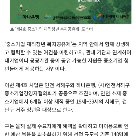
▲ ‘제4호 중소기업 재직청년 복지공유제’ 포스터
‘중소기업 재직청년 복지공유제’는 지역 안에서 함께 상생하
고 협력할 수 있는 여건을 마련하고자, 관내 기관과 연계하여
대기업이나 공공기관 등이 공유 가능한 자원을 중소기업 청
년들에게 제공하는 사업이다.
이번 제4호 사업은 인천 서해구와 하나은행, (사)인천서해구
중소기업경영자협의회가 공동으로 추진하며, 인천 소재 중
소기업에서 6개월 이상 재직 중인 19세~39세의 서해구, 검
단구 거주 청년을 대상으로 한다.
구는 올해 실제 수요자에게 혜택을 확대하고 미이용으로 인
한 예산 불용을 최소화하기 위해 선정 규모를 기존 140명에