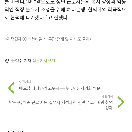
를 바란다.”며 “앞으로도 청년 근로자들의 복지 향상과 역동
적인 직장 분위기 조성을 위해 하나은행, 협의회와 적극적으
로 협력해 나가겠다.”고 전했다.
<저작권자 ⓒ 인천타임스, 무단 전재 및 재배포 금지>
윤경수 기자
다른기사보기
이전기사
베트남 떠이닌성 고위공무원단, 인천시의회 방문
다음기사
남동구, 치과 진료 지원 실무자 양성과정 전원 수료…6명 취업
성과