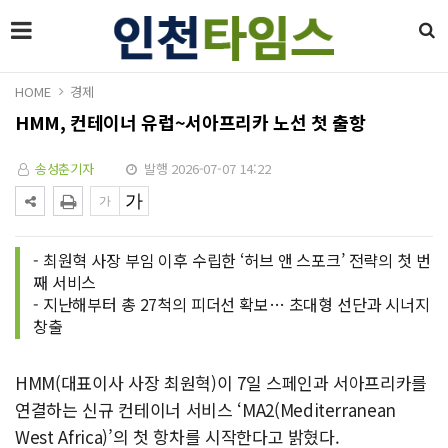
HOME
경제
HMM, 컨테이너 유럽~서아프리카 노선 첫 출항
송성춘기자
발행 2026-07-07 14:22
- 최원혁 사장 부임 이후 수립한 ‘허브 앤 스포크’ 전략의 첫 번
째 서비스
- 지난해부터 총 27척의 피더선 확보… 초대형 선단과 시너지
창출
HMM(대표이사 사장 최원혁)이 7일 스페인과 서아프리카를
연결하는 신규 컨테이너 서비스 ‘MA2(Mediterranean
West Africa)’의 첫 항차를 시작한다고 밝혔다.