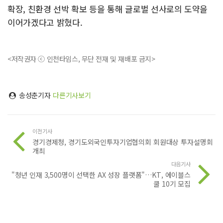
확장, 친환경 선박 확보 등을 통해 글로벌 선사로의 도약을
이어가겠다고 밝혔다.
<저작권자 ⓒ 인천타임스, 무단 전재 및 재배포 금지>
송성춘기자
다른기사보기
이전기사
경기경제청, 경기도외국인투자기업협의회 회원대상 투자설명회
개최
다음기사
"청년 인재 3,500명이 선택한 AX 성장 플랫폼"…KT, 에이블스
쿨 10기 모집