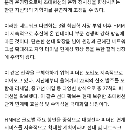
분리 운영함으로써 초대형선의 운항 정시성을 향상시키는
한편 지선망의 기항지를 유연하게 조정할 수 있다.
이러한 네트워크 다변화는 3월 최원혁 사장 부임 이후 HMM
이 지속적으로 추진해 온 컨테이너 부문 경쟁력 강화 방침에
따른 것이다. 단순한 선대 확장을 넘어 원양과 근해간 네트워
크를 확대하고 자영 터미널 연계성 향상 등을 통한 질적 성장
에 주력해 왔다.
이 같은 전략을 구체화하기 위해 피더선 도입도 지속적으로
이어오고 있다. 지난해부터 올해까지 22척의 신조 발주를 포
함해 리세일, 중고선 매입 등 다양한 방식으로 총 27척의 피
더선을 확보했다. 이 같은 선대 확보는 현재 보유한 초대형선
단과 연계해 효율성 및 수익성을 극대화할 방침이다.
HMM은 글로벌 주요 항만을 중심으로 대형선과 피더선 연계
서비스를 지속적으로 확대할 계획이라며 선대 및 네트워크