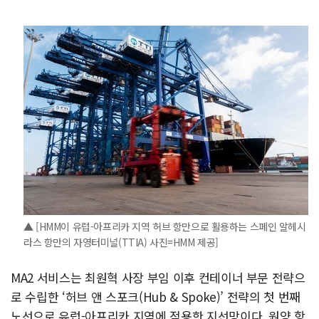
▲ [HMM이 유럽-아프리카 지역 허브 항만으로 활용하는 스페인 알헤시
라스 항만의 자영터미널(TTIA) 사진=HMM 제공]
MA2 서비스는 최원혁 사장 부임 이후 컨테이너 부문 전략으
로 수립한 ‘허브 앤 스포크(Hub & Spoke)’ 전략의 첫 번째
노선으로 유럽-아프리카 지역에 적용한 지선망이다. 원양 항