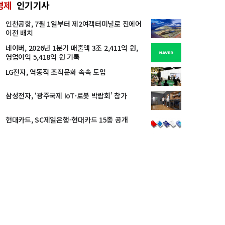
경제
인기기사
인천공항, 7월 1일부터 제2여객터미널로 진에어
이전 배치
네이버, 2026년 1분기 매출액 3조 2,411억 원,
영업이익 5,418억 원 기록
LG전자, 역동적 조직문화 속속 도입
삼성전자, ‘광주국제 IoT·로봇 박람회’ 참가
현대카드, SC제일은행-현대카드 15종 공개