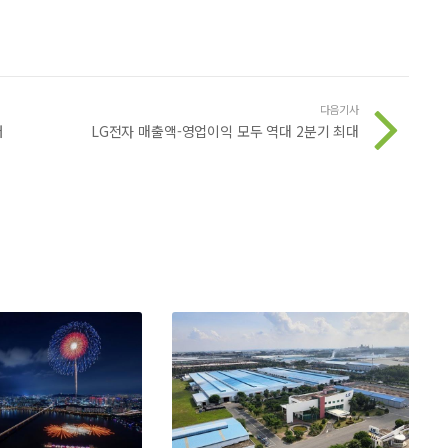
다음기사
버
LG전자 매출액-영업이익 모두 역대 2분기 최대