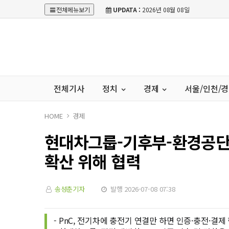
전체메뉴보기
UPDATA :
2026년 08월 08일
전체기사
정치
경제
서울/인천/
HOME
경제
현대차그룹-기후부-환경공단, 
확산 위해 협력
송성춘기자
발행 2026-07-08 07:38
- PnC, 전기차에 충전기 연결만 하면 인증·충전·결제