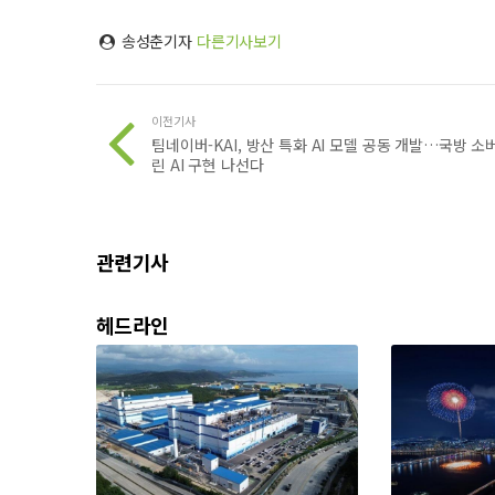
송성춘기자
다른기사보기
이전기사
팀네이버-KAI, 방산 특화 AI 모델 공동 개발…국방 소
린 AI 구현 나선다
관련기사
헤드라인