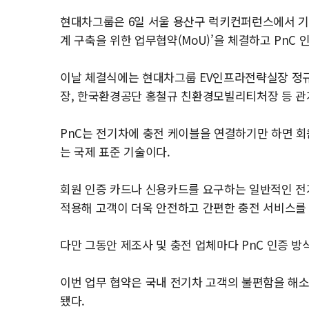
현대차그룹은 6일 서울 용산구 럭키컨퍼런스에서 기
계 구축을 위한 업무협약(MoU)’을 체결하고 PnC 
이날 체결식에는 현대차그룹 EV인프라전략실장 정
장, 한국환경공단 홍철규 친환경모빌리티처장 등 관
PnC는 전기차에 충전 케이블을 연결하기만 하면 회
는 국제 표준 기술이다.
회원 인증 카드나 신용카드를 요구하는 일반적인 전
적용해 고객이 더욱 안전하고 간편한 충전 서비스를 
다만 그동안 제조사 및 충전 업체마다 PnC 인증 방
이번 업무 협약은 국내 전기차 고객의 불편함을 해소
됐다.