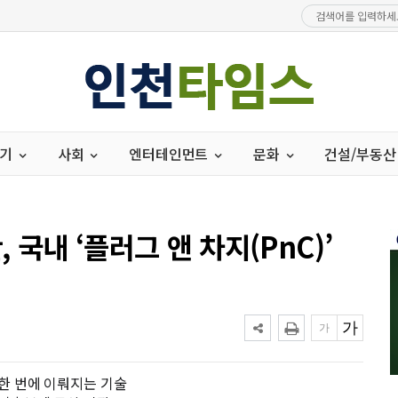
경기
사회
엔터테인먼트
문화
건설/부동산
국내 ‘플러그 앤 차지(PnC)’
 한 번에 이뤄지는 기술