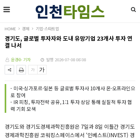
HOME
경제
기업·스타트업
경기도, 글로벌 투자자와 도내 유망기업 23개사 투자 연
결 나서
윤경수 기자
발행 2026-07-08 08:08
- 미국·싱가포르·일본 등 글로벌 투자사 10개사 온·오프라인으
로 참여
- IR 피칭, 투자전략 공유, 1:1 투자 상담 통해 실질적 투자 협
력 기회 모색
경기도와 경기도경제과학진흥원은 7일과 8일 이틀간 경기도
경제과학진흥원 코워킹스페이스에서 ‘인베스트(INVEST) 경