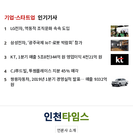
기업·스타트업
인기기사
LG전자, 역동적 조직문화 속속 도입
1
삼성전자, ‘광주국제 IoT·로봇 박람회’ 참가
2
KT, 1분기 매출 5조8천344억 원 영업이익 4천21억 원
3
CJ푸드빌, 투썸플레이스 지분 45% 매각
4
쌍용자동차, 2019년 1분기 경영실적 발표… 매출 9332억
5
원
언론사 소개