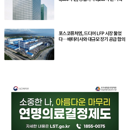
포스코퓨처엠, 드디어 LFP 시장 뚫었
다… 배터리사와 대규모 장기 공급 합의