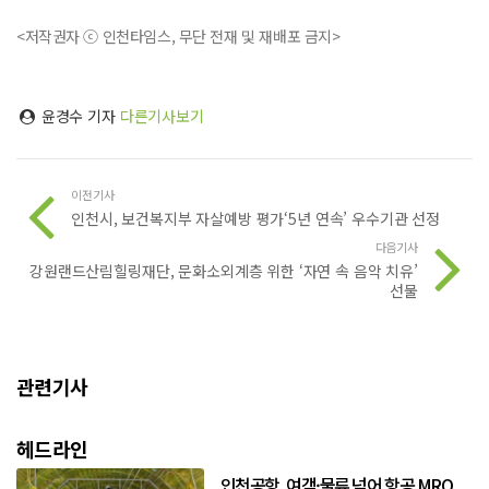
<저작권자 ⓒ 인천타임스, 무단 전재 및 재배포 금지>
윤경수 기자
다른기사보기
이전기사
인천시, 보건복지부 자살예방 평가‘5년 연속’ 우수기관 선정
다음기사
강원랜드산림힐링재단, 문화소외계층 위한 ‘자연 속 음악 치유’
선물
관련기사
헤드라인
인천공항, 여객·물류 넘어 항공 MRO