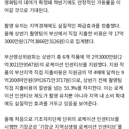
영화팀의 대여가 확정돼 하반기에도 안정적인 가동률을 이
어갈 것으로 기대된다.
촬영 유치는 지역경제에도 실질적인 파급효과를 창출했다.
올해 상반기 촬영팀이 부산에서 직접 지출한 비용은 약 17억
3000만원(17억3866만3126원)으로 집계됐다.
부산영상위원회는 상반기 총 6개 작품에 약 2억3000만원(2
억3021만9547원)의 로케이션 인센티브를 지원했다. 지원 작
품의 부산지역 직접 지출비용은 지원금의 약 4배에 달하는 9
억2000여만원(9억2671만3717원)으로, 상반기 전체 촬영팀
직접 지출비용의 절반을 넘는 53.3%를 차지한다. 이는 로케
이션 인센티브 제도가 촬영 유치뿐 아니라 지역 내 소비 확대
에도 실질적인 효과를 거두고 있음을 보여준다.
올해 처음으로 기초자치단체 단위의 로케이션 인센티브를
시행한 기장군은 ‘기장군 지역상생형 로케이션 인센티브’를