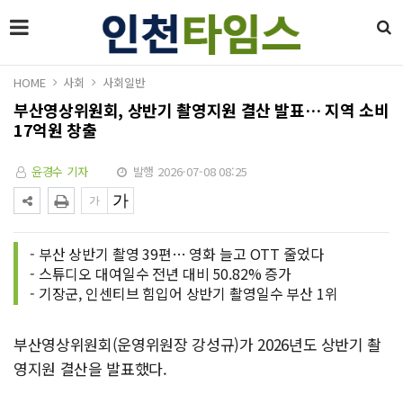
HOME
사회
사회일반
부산영상위원회, 상반기 촬영지원 결산 발표… 지역 소비
17억원 창출
윤경수 기자
발행 2026-07-08 08:25
- 부산 상반기 촬영 39편… 영화 늘고 OTT 줄었다
- 스튜디오 대여일수 전년 대비 50.82% 증가
- 기장군, 인센티브 힘입어 상반기 촬영일수 부산 1위
부산영상위원회(운영위원장 강성규)가 2026년도 상반기 촬
영지원 결산을 발표했다.