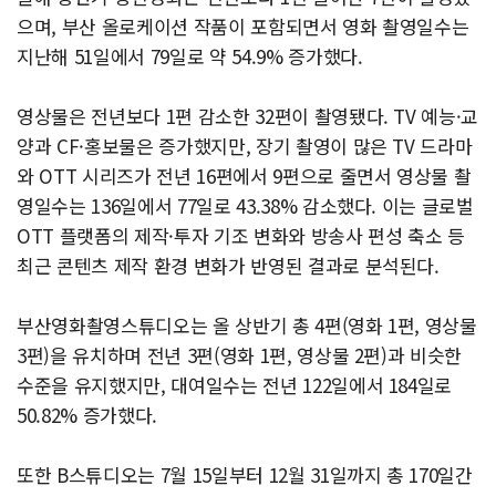
으며, 부산 올로케이션 작품이 포함되면서 영화 촬영일수는
지난해 51일에서 79일로 약 54.9% 증가했다.
영상물은 전년보다 1편 감소한 32편이 촬영됐다. TV 예능·교
양과 CF·홍보물은 증가했지만, 장기 촬영이 많은 TV 드라마
와 OTT 시리즈가 전년 16편에서 9편으로 줄면서 영상물 촬
영일수는 136일에서 77일로 43.38% 감소했다. 이는 글로벌
OTT 플랫폼의 제작·투자 기조 변화와 방송사 편성 축소 등
최근 콘텐츠 제작 환경 변화가 반영된 결과로 분석된다.
부산영화촬영스튜디오는 올 상반기 총 4편(영화 1편, 영상물
3편)을 유치하며 전년 3편(영화 1편, 영상물 2편)과 비슷한
수준을 유지했지만, 대여일수는 전년 122일에서 184일로
50.82% 증가했다.
또한 B스튜디오는 7월 15일부터 12월 31일까지 총 170일간