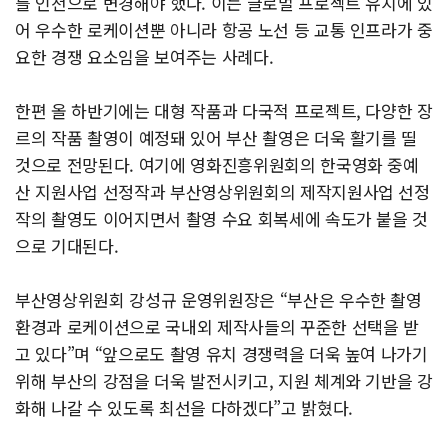
를 인천으로 변경해야 했다. 이는 글로벌 프로젝트 유치에 있
어 우수한 로케이션뿐 아니라 항공 노선 등 교통 인프라가 중
요한 경쟁 요소임을 보여주는 사례다.
한편 올 하반기에는 대형 작품과 다국적 프로젝트, 다양한 장
르의 작품 촬영이 예정돼 있어 부산 촬영은 더욱 활기를 띨
것으로 전망된다. 여기에 영화진흥위원회의 한국영화 중예
산 지원사업 선정작과 부산영상위원회의 제작지원사업 선정
작의 촬영도 이어지면서 촬영 수요 회복세에 속도가 붙을 것
으로 기대된다.
부산영상위원회 강성규 운영위원장은 “부산은 우수한 촬영
환경과 로케이션으로 국내외 제작사들의 꾸준한 선택을 받
고 있다”며 “앞으로도 촬영 유치 경쟁력을 더욱 높여 나가기
위해 부산의 강점을 더욱 발전시키고, 지원 체계와 기반을 강
화해 나갈 수 있도록 최선을 다하겠다”고 밝혔다.