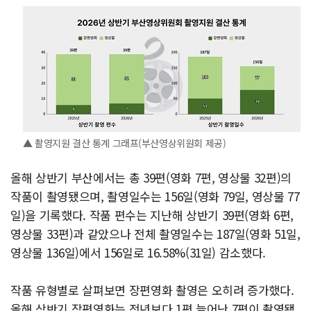
▲ 촬영지원 결산 통계 그래프(부산영상위원회 제공)
올해 상반기 부산에서는 총 39편(영화 7편, 영상물 32편)의
작품이 촬영됐으며, 촬영일수는 156일(영화 79일, 영상물 77
일)을 기록했다. 작품 편수는 지난해 상반기 39편(영화 6편,
영상물 33편)과 같았으나 전체 촬영일수는 187일(영화 51일,
영상물 136일)에서 156일로 16.58%(31일) 감소했다.
작품 유형별로 살펴보면 장편영화 촬영은 오히려 증가했다.
올해 상반기 장편영화는 전년보다 1편 늘어난 7편이 촬영됐