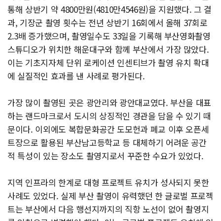
통해 상반기 약 4800만원(4810만4546원)을 지원했다. 그 결
과, 기장군 촬영 횟수는 전년 상반기 16회에서 올해 37회로
2.3배 증가했으며, 촬영일수도 33일을 기록해 부산영화촬영
스튜디오가 위치한 해운대구와 함께 부산에서 가장 많았다.
이는 기초지자체 단위 로케이션 인센티브가 촬영 유치 확대
에 실질적인 효과를 낸 사례로 평가된다.
가장 많이 촬영된 곳은 광안리와 광안대교였다. 부산을 대표
하는 랜드마크로서 도시의 상징적인 경관을 담을 수 있기 때
문이다. 이외에도 복합문화공간 도모헌과 폐교 이후 오픈세
트장으로 활용된 부산남고등학교 등 대체하기 어려운 공간
적 특성이 있는 장소도 촬영지로서 꾸준한 수요가 있었다.
지역 인프라의 한계로 대형 프로젝트 유치가 성사되지 못한
사례도 있었다. 실제 부산 촬영이 유력했던 한 글로벌 프로젝
트는 부산에서 다음 행선지까지의 직항 노선이 없어 촬영지