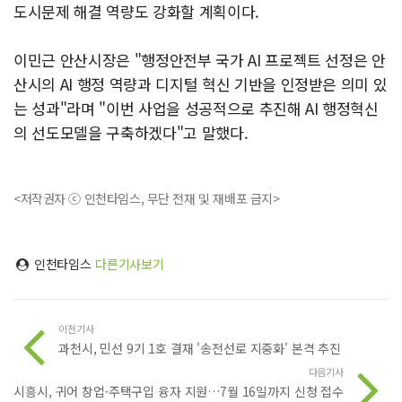
도시문제 해결 역량도 강화할 계획이다.
이민근 안산시장은 "행정안전부 국가 AI 프로젝트 선정은 안
산시의 AI 행정 역량과 디지털 혁신 기반을 인정받은 의미 있
는 성과"라며 "이번 사업을 성공적으로 추진해 AI 행정혁신
의 선도모델을 구축하겠다"고 말했다.
<저작권자 ⓒ 인천타임스, 무단 전재 및 재배포 금지>
인천타임스
다른기사보기
이전기사
과천시, 민선 9기 1호 결재 '송전선로 지중화' 본격 추진
다음기사
시흥시, 귀어 창업·주택구입 융자 지원…7월 16일까지 신청 접수