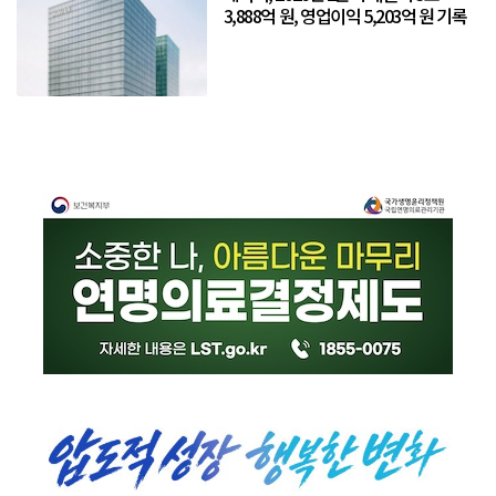
3,888억 원, 영업이익 5,203억 원 기록