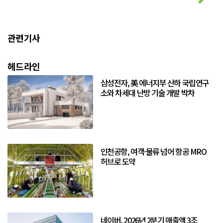
관련기사
헤드라인
삼성전자, 美 에너지부 산하 국립연구
소와 차세대 난방 기술 개발 박차
인천공항, 여객·물류 넘어 항공 MRO
허브로 도약
네이버, 2026년 2분기 매출액 3조