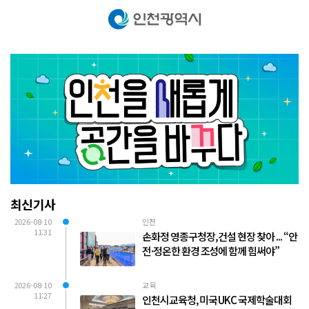
최신기사
2026-08-10
인천
11:31
손화정 영종구청장, 건설 현장 찾아 ... “안
전·정온한 환경 조성에 함께 힘써야”
2026-08-10
교육
11:27
인천시교육청, 미국 UKC 국제학술대회