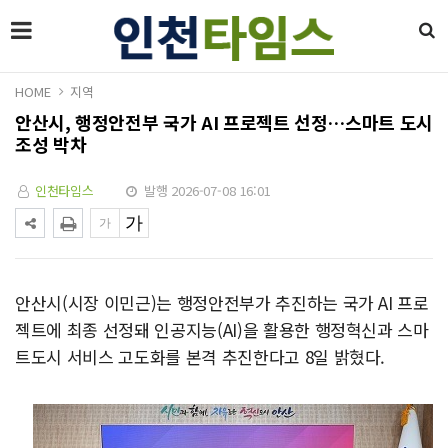
HOME
지역
안산시, 행정안전부 국가 AI 프로젝트 선정…스마트 도시
조성 박차
인천타임스
발행 2026-07-08 16:01
안산시(시장 이민근)는 행정안전부가 추진하는 국가 AI 프로
젝트에 최종 선정돼 인공지능(AI)을 활용한 행정혁신과 스마
트도시 서비스 고도화를 본격 추진한다고 8일 밝혔다.