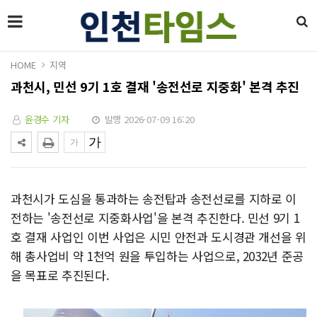
HOME
지역
과천시, 민선 9기 1호 결재 '송전선로 지중화' 본격 추진
윤경수 기자
발행 2026-07-09 16:20
과천시가 도심을 통과하는 송전탑과 송전선로를 지하로 이
전하는 '송전선로 지중화사업'을 본격 추진한다. 민선 9기 1
호 결재 사업인 이번 사업은 시민 안전과 도시경관 개선을 위
해 총사업비 약 1천억 원을 투입하는 사업으로, 2032년 준공
을 목표로 추진된다.