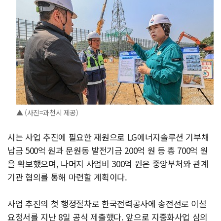
▲ (사진=과천시 제공)
시는 사업 추진에 필요한 재원으로 LG에너지솔루션 기부채
납금 500억 원과 문원동 발전기금 200억 원 등 총 700억 원
을 확보했으며, 나머지 사업비 300억 원은 중앙부처와 관계
기관 협의를 통해 마련할 계획이다.
사업 추진의 첫 행정절차로 한국전력공사에 송전선로 이설
요청서를 지난 8일 공식 제출했다. 앞으로 지중화사업 심의