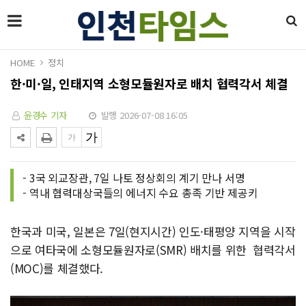
HOME
정치
한·미·일, 인태지역 소형모듈원자로 배치 협력각서 체결
윤경수 기자
발행 2026-07-08 16:05
- 3국 외교장관, 7일 나토 정상회의 계기 만나 서명
- 역내 협력대상국들의 에너지 수요 총족 기반 제공키
한국과 미국, 일본은 7일(현지시간) 인도·태평양 지역을 시작
으로 여타국에 소형모듈원자로(SMR) 배치를 위한 협력각서
(MOC)를 체결했다.