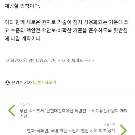
제공할 방침이다.
이와 함께 새로운 원자로 기술이 점차 상용화되는 가운데 최
고 수준의 핵안전·핵안보·비확산 기준을 준수하도록 뒷받침
해 나갈 계획이다.
<저작권자 ⓒ 인천타임스, 무단 전재 및 재배포 금지>
윤경수 기자
다른기사보기
이전기사
부산 벡스코서 '근현대건축유산 특별전'…세계유산위원회 개최
기념
다음기사
한화-국과연, 국내 개발 무인기 엔진 시제 최초 공개