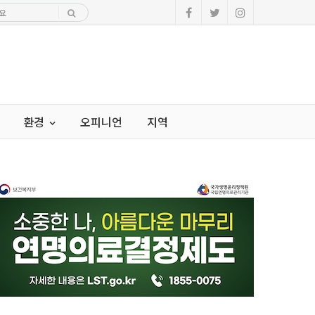
환경
오피니언
지역