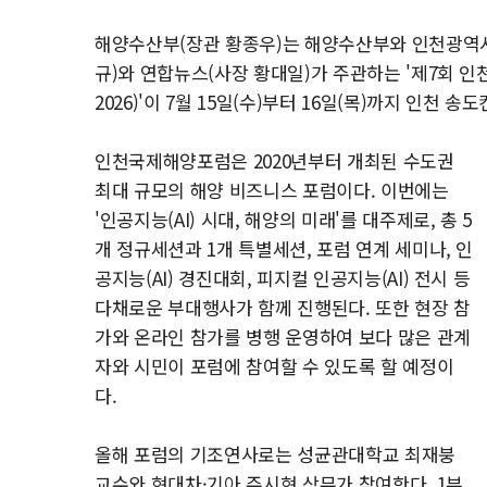
해양수산부(장관 황종우)는 해양수산부와 인천광역시
규)와 연합뉴스(사장 황대일)가 주관하는 '제7회 인천국제해
2026)'이 7월 15일(수)부터 16일(목)까지 인천
인천국제해양포럼은 2020년부터 개최된 수도권
최대 규모의 해양 비즈니스 포럼이다. 이번에는
'인공지능(AI) 시대, 해양의 미래'를 대주제로, 총 5
개 정규세션과 1개 특별세션, 포럼 연계 세미나, 인
공지능(AI) 경진대회, 피지컬 인공지능(AI) 전시 등
다채로운 부대행사가 함께 진행된다. 또한 현장 참
가와 온라인 참가를 병행 운영하여 보다 많은 관계
자와 시민이 포럼에 참여할 수 있도록 할 예정이
다.
올해 포럼의 기조연사로는 성균관대학교 최재붕
교수와 현대차·기아 주시현 상무가 참여한다. 1부