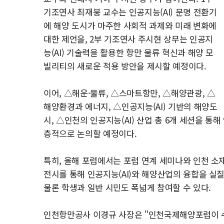
기조연사 최재붕 교수는 인공지능(AI) 문명 전환기
에 해양 도시가 마주한 사회적 과제와 미래 변화에
대한 제언을, 2부 기조연사 주시현 상무는 인공지
능(AI) 기술력을 활용한 항만 물류 혁신과 해양 모
빌리티의 새로운 적용 방안을 제시할 예정이다.
이어, △해운·물류, △스마트항만, △해양관광, △
해양환경과 에너지, △인공지능(AI) 기반의 해양도
시, △인천의 인공지능(AI) 산업 총 6개 세션을 통
층적으로 논의할 예정이다.
특히, 올해 포럼에서는 포럼 연계 세미나와 인천 소재 
전시를 통해 인공지능(AI)와 해양산업의 융합을 실
물론 학생과 일반 시민도 폭넓게 참여할 수 있다.
인천항만공사 이경규 사장은 "인천국제해양포럼이 수