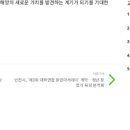
 해양의 새로운 가치를 발견하는 계기가 되기를 기대한
1
2
3
4
5
다음기사
강
인천시, '제3회 대학연합 창업아카데미' 개막…청년 창
업가 육성 본격화