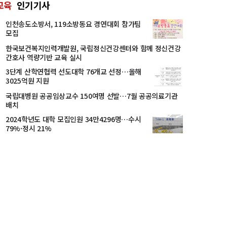
교육
인기기사
인천송도소방서, 119소방동요 경연대회 참가팀
모집
한국보건복지인력개발원, 국립정신건강센터와 함께 정신건강
간호사 역량기반 교육 실시
3단계 산학연협력 선도대학 76개교 선정…올해
3025억원 지원
국립대병원 공공임상교수 150여명 선발…7월 공공의료기관
배치
2024학년도 대학 모집인원 34만4296명…수시
79%·정시 21%