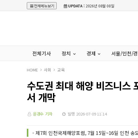
전체메뉴보기
UPDATA :
2026년 08월 08일
전체기사
정치
경제
서울/인천/
HOME
사회
교육
수도권 최대 해양 비즈니스 포
서 개막
윤경수 기자
발행 2026-07-09 11:14
- 제7회 인천국제해양포럼, 7월 15일~16일 인천 