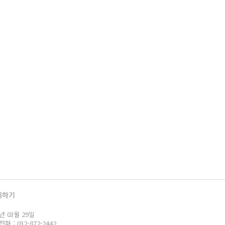
의하기
년 03월 29일
: 032-872-2442