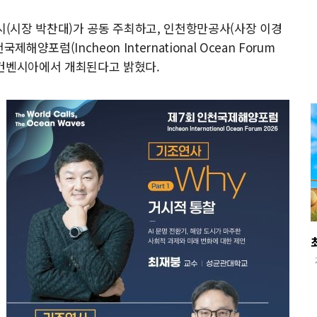
(시장 박찬대)가 공동 주최하고, 인천항만공사(사장 이경
양포럼(Incheon International Ocean Forum
 송도컨벤시아에서 개최된다고 밝혔다.