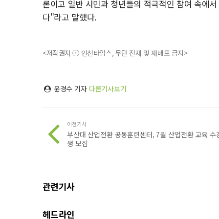
론이고 일반 시민과 청년들의 적극적인 참여 속에서
다"라고 말했다.
<저작권자 ⓒ 인천타임스, 무단 전재 및 재배포 금지>
윤경수 기자
다른기사보기
이전기사
부산대 산업전환 공동훈련센터, 7월 산업전환 교육 수
생 모집
관련기사
헤드라인