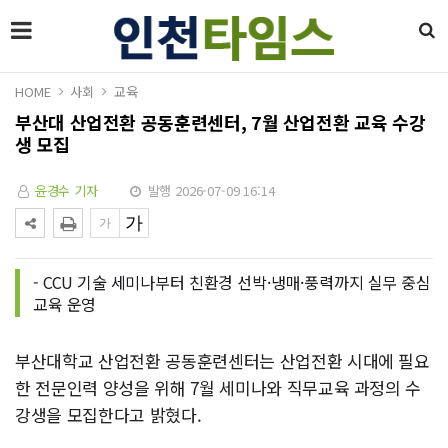
HOME
사회
교육
부산대 산업전환 공동훈련센터, 7월 산업전환 교육 수강
생 모집
윤경수 기자
발행 2026-07-09 16:14
- CCU 기술 세미나부터 친환경 선박·냉매·풍력까지 실무 중심
교육 운영
부산대학교 산업전환 공동훈련센터는 산업전환 시대에 필요
한 전문인력 양성을 위해 7월 세미나와 직무교육 과정의 수
강생을 모집한다고 밝혔다.