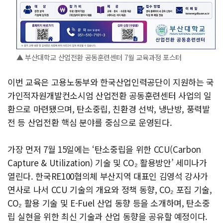
▲ 부산대학교 산업전환 공동훈련센터 7월 교육과정 포스터
이번 교육은 고용노동부와 한국산업인력공단이 지원하는 국
가인적자원개발컨소시엄 산업전환 공동훈련센터 사업의 일
환으로 마련됐으며, 탄소중립, 친환경 선박, 냉난방, 풍력발
전 등 산업전환 핵심 분야를 중심으로 운영된다.
가장 먼저 7월 15일에는 ‘탄소중립을 위한 CCU(Carbon
Capture & Utilization) 기술 및 CO₂ 활용방안’ 세미나가
열린다. 한국RE100협의체 부산지역 대표인 김영석 강사가
연사로 나서 CCU 기술의 개요와 정책 동향, CO₂ 포집 기술,
CO₂ 활용 기술 및 E-Fuel 산업 동향 등을 소개하며, 탄소중
립 실현을 위한 최신 기술과 산업 동향을 공유할 예정이다.