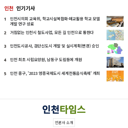
인천
인기기사
인천시의회 교육위, 학교시설복합화·폐교활용 학교 모델
1
개발 연구 성료
거침없는 인천시 철도사업, 모든 길 인천으로 통한다
2
인천도시공사, 검단신도시 개발 및 실시계획(변경) 승인
3
인천 최초 시립요양원, 남동구 도림동에 개원
4
인천 중구, '2023 영종국제도시 세계전통음식축제' 개최
5
언론사 소개