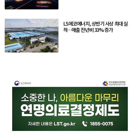
LS에코에너지, 상반기 사상 최대 실
적…매출 전년비 33% 증가