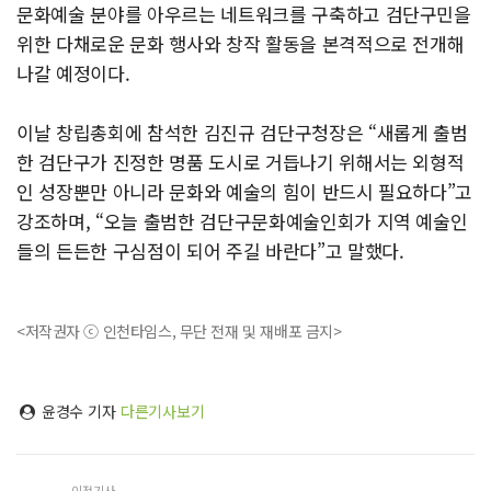
문화예술 분야를 아우르는 네트워크를 구축하고 검단구민을
위한 다채로운 문화 행사와 창작 활동을 본격적으로 전개해
나갈 예정이다.
이날 창립총회에 참석한 김진규 검단구청장은 “새롭게 출범
한 검단구가 진정한 명품 도시로 거듭나기 위해서는 외형적
인 성장뿐만 아니라 문화와 예술의 힘이 반드시 필요하다”고
강조하며, “오늘 출범한 검단구문화예술인회가 지역 예술인
들의 든든한 구심점이 되어 주길 바란다”고 말했다.
<저작권자 ⓒ 인천타임스, 무단 전재 및 재배포 금지>
윤경수 기자
다른기사보기
이전기사