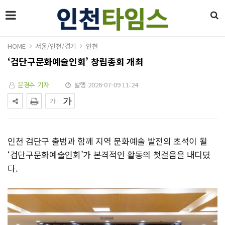
HOME
서울/인천/경기
인천
‘검단구문화예술인회’ 창립총회 개최
윤경수 기자
발행 2026-07-09 11:24
인천 검단구 출범과 함께 지역 문화예술 발전의 초석이 될
‘검단구문화예술인회’가 본격적인 활동의 첫걸음을 내디뎠
다.