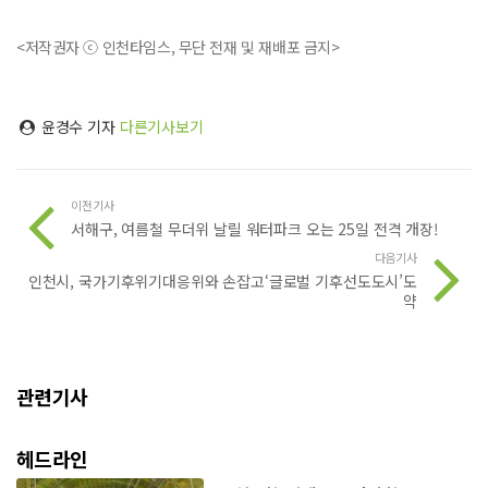
<저작권자 ⓒ 인천타임스, 무단 전재 및 재배포 금지>
윤경수 기자
다른기사보기
이전기사
서해구, 여름철 무더위 날릴 워터파크 오는 25일 전격 개장!
다음기사
인천시, 국가기후위기대응위와 손잡고‘글로벌 기후선도도시’도
약
관련기사
헤드라인