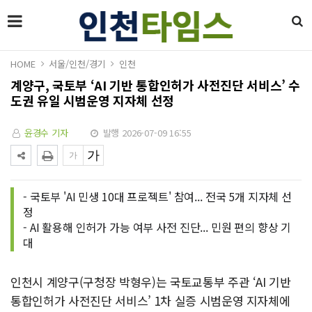
HOME
서울/인천/경기
인천
계양구, 국토부 ‘AI 기반 통합인허가 사전진단 서비스’ 수
도권 유일 시범운영 지자체 선정
윤경수 기자
발행 2026-07-09 16:55
- 국토부 'AI 민생 10대 프로젝트' 참여... 전국 5개 지자체 선
정
- AI 활용해 인허가 가능 여부 사전 진단... 민원 편의 향상 기
대
인천시 계양구(구청장 박형우)는 국토교통부 주관 ‘AI 기반
통합인허가 사전진단 서비스’ 1차 실증 시범운영 지자체에