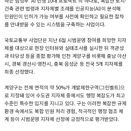
하는 범정부 ‘AI 민생 10대 프로젝트’의 하나로, 복잡한 토지·
건축 관련 법령과 지자체별 조례를 인공지능(AI)이 분석해
민원인이 인허가 가능 여부를 사전에 확인하고 필요한 절차
를 안내받을 수 있는 시스템을 구축하는 사업이다.
국토교통부 사업단은 지난 6월 시범운영 참여를 희망한 지자
체를 대상으로 현장 인터뷰와 실태조사를 실시한 뒤 객관성
과 타당성 등을 종합 평가해 인천 계양구를 비롯해 충남 아산
시, 경북 경산시·영천시, 충북 음성군 등 전국 5개 지자체를
최종 선정했다.
계양구는 전체 면적의 약 50%가 개발제한구역(그린벨트)으
로 지정돼 있어 수도권 지자체 중에서도 행정 복잡도가 최고
수준인 특수한 입지를 지니고 있다. 구는 이러한 복잡한 규제
환경 속에서도 복합 민원 처리 경험, 적극적인 행정 협조 체
계 등이 시범운영 지자체 선정에 긍정적으로 평가받았다.