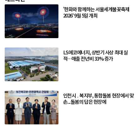
'한화와 함께하는 서울세계불꽃축제
2026' 9월 5일 개최
LS에코에너지, 상반기 사상 최대 실
적…매출 전년비 33% 증가
인천시 ․ 복지부, 통합돌봄 현장에서 맞
손...돌봄의 답은 현장에