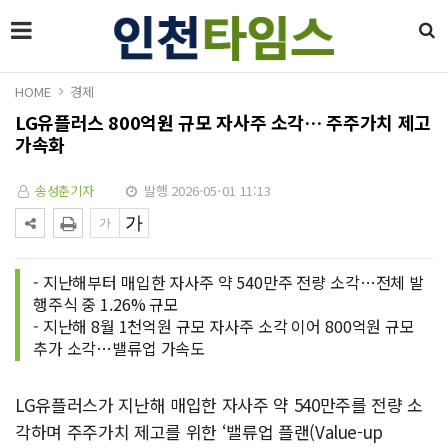
HOME
경제
LG유플러스 800억원 규모 자사주 소각… 주주가치 제고
가속화
송성춘기자
발행 2026-05-01 11:13
- 지난해부터 매입한 자사주 약 540만주 전량 소각…전체 발
행주식 중 1.26% 규모
- 지난해 8월 1천억원 규모 자사주 소각 이어 800억원 규모
추가 소각…밸류업 가속도
LG유플러스가 지난해 매입한 자사주 약 540만주를 전량 소
각하며 주주가치 제고를 위한 ‘밸류업 플랜(Value-up