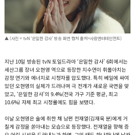
▲ (사진 = tvN ‘은밀한 감사’ 방송 화면 캡처 출처=사람엔터테인먼트)
지난 10일 방송된 tvN 토일드라마 ‘은밀한 감사’ 6회에서는
세산그룹 장녀 오현영 역으로 등장한 지수연이 휘몰아치는
감정 연기와 에너지로 시청자를 압도했다. 특히 베일에 싸여
있던 오현영의 실체가 드러나며 극 전개가 새로운 국면을 맞
았고, ‘은밀한 감사’의 9.4%(전국 가구 기준 평균, 최고
10.6%) 자체 최고 시청률에도 힘을 보탰다.
이날 오현영은 술에 취한 채 남편 전재열(김재욱 분)에게 거
칠게 감정을 쏟아내는 모습으로 등장했다. 전재열을 향해 증
오 어린 시선을 드러내는가 하면, 그의 태도 하나하나에 날카