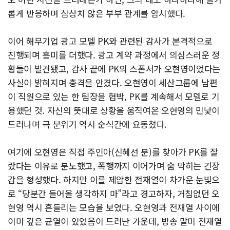
롭게 반응하며 심상치 않은 부부 관계를 암시했다.
이어 해무기업 광고 모델 PK와 관련된 감사가 본격적으로
진행되며 흥미를 더했다. 광고 계약 과정에서 의심스러운 정
황들이 발견됐고, 감사 끝에 PK의 스폰서가 오현영이었다는
사실이 밝혀지며 충격을 안겼다. 오현영이 세산그룹에 남편
이 직원으로 있는 한 팀장을 협박, PK를 계속해서 모델로 기
용했던 것. 자신의 뜻대로 상황을 움직여온 오현영의 민낯이
드러나며 극 분위기 역시 순식간에 요동쳤다.
여기에 오현영은 직접 주인아(신혜선 분)를 찾아가 PK를 잘
랐다는 이유로 분노했고, 폭행까지 이어가며 숨 막히는 긴장
감을 형성했다. 하지만 이를 제압한 전재열이 차가운 눈빛으
로 “당분간 들어올 생각하지 마”라고 경고하자, 거침없던 오
현영 역시 흔들리는 모습을 보였다. 오현영과 전재열 사이에
이미 깊은 균열이 있었음이 드러난 가운데, 방송 말미 전재열