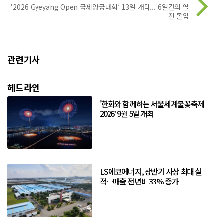
‘2026 Gyeyang Open 국제양궁대회’ 13일 개막... 6일간의 열
전 돌입
관련기사
헤드라인
'한화와 함께하는 서울세계불꽃축제
2026' 9월 5일 개최
LS에코에너지, 상반기 사상 최대 실
적…매출 전년비 33% 증가