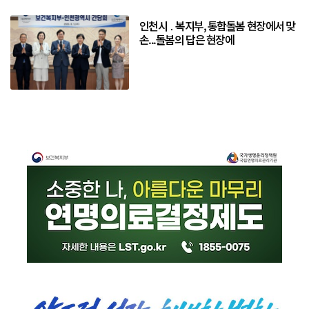
인천시 ․ 복지부, 통합돌봄 현장에서 맞
손...돌봄의 답은 현장에