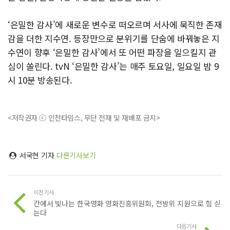
‘은밀한 감사’에 새로운 변수로 떠오르며 서사에 묵직한 존재
감을 더한 지수연. 등장만으로 분위기를 단숨에 바꿔놓은 지
수연이 향후 ‘은밀한 감사’에서 또 어떤 파장을 일으킬지 관
심이 쏠린다. tvN ‘은밀한 감사’는 매주 토요일, 일요일 밤 9
시 10분 방송된다.
<저작권자 ⓒ 인천타임스, 무단 전재 및 재배포 금지>
서국현 기자
다른기사보기
이전기사
칸에서 빛나는 한국영화 영화진흥위원회, 전방위 지원으로 힘 싣
는다
다음기사