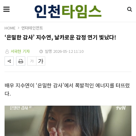
HOME
엔터테인먼트
‘은밀한 감사’ 지수연, 날카로운 감정 연기 빛났다!
서국현 기자
발행 2026-05-12 11:10
배우 지수연이 ‘은밀한 감사’에서 폭발적인 에너지를 터뜨렸
다.