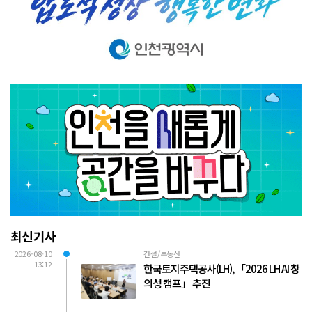
최신기사
2026-08-10
건설/부동산
13:12
한국토지주택공사(LH), 「2026 LH AI 창
의성 캠프」 추진