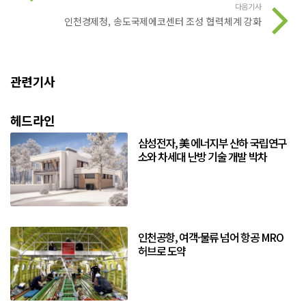
다음기사
인천경제청, 송도국제에코센터 조성 협력체계 강화
관련기사
헤드라인
삼성전자, 美 에너지부 산하 국립연구
소와 차세대 난방 기술 개발 박차
인천공항, 여객·물류 넘어 항공 MRO
허브로 도약