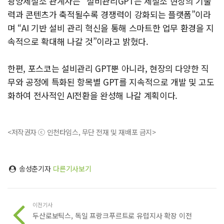
광양제철소 관계자는 “설비관리GPT는 제철소 현장의 기술
력과 콘텐츠가 축적될수록 경쟁력이 강화되는 플랫폼”이라
며 “AI 기반 설비 관리 혁신을 통해 스마트한 업무 환경을 지
속적으로 확대해 나갈 것”이라고 밝혔다.
한편, 포스코는 설비관리 GPT뿐 아니라, 현장의 다양한 직
무와 공정에 특화된 항목별 GPT를 지속적으로 개발 및 고도
화하여 전사적인 AI전환을 완성해 나갈 계획이다.
<저작권자 ⓒ 인천타임스, 무단 전재 및 재배포 금지>
송성춘기자
다른기사보기
이전기사
두산로보틱스, 독일 프랑크푸르트로 유럽지사 확장 이전