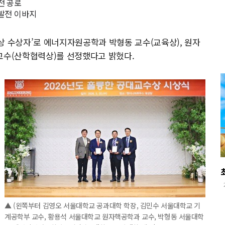
전 공로
 발전 이바지
상 수상자’로 에너지자원공학과 박형동 교수(교육상), 원자
교수(산학협력상)를 선정했다고 밝혔다.
▲ (왼쪽부터 김영오 서울대학교 공과대학 학장, 김민수 서울대학교 기
계공학부 교수, 황용석 서울대학교 원자핵공학과 교수, 박형동 서울대학