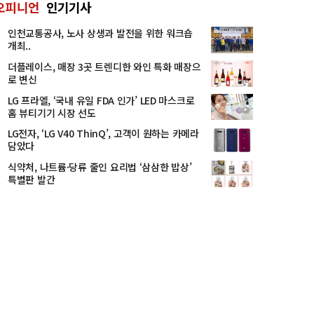
오피니언
인기기사
인천교통공사, 노사 상생과 발전을 위한 워크숍
개최..
더플레이스, 매장 3곳 트렌디한 와인 특화 매장으
로 변신
LG 프라엘, ‘국내 유일 FDA 인가’ LED 마스크로
홈 뷰티기기 시장 선도
LG전자, ‘LG V40 ThinQ’, 고객이 원하는 카메라
담았다
식약처, 나트륨·당류 줄인 요리법 ‘삼삼한 밥상’
특별판 발간