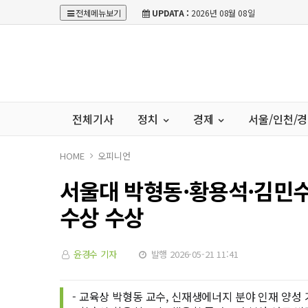
전체메뉴보기
UPDATA :
2026년 08월 08일
전체기사
정치
경제
서울/인천/
HOME
오피니언
서울대 박형동·황용석·김민수 
수상 수상
윤경수 기자
발행 2026-05-21 11:41
- 교육상 박형동 교수, 신재생에너지 분야 인재 양성