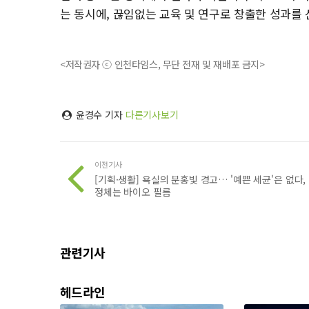
는 동시에, 끊임없는 교육 및 연구로 창출한 성과를
<저작권자 ⓒ 인천타임스, 무단 전재 및 재배포 금지>
윤경수 기자
다른기사보기
이전기사
[기획·생활] 욕실의 분홍빛 경고… '예쁜 세균'은 없다,
정체는 바이오 필름
관련기사
헤드라인