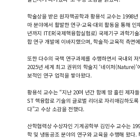
학술상을 받은 원자핵공학과 황용석 교수는 1998년
마 분야에서 활발한 연구·교육·대외 활동을 통해 인재 
년까지 ITER(국제핵융합실험로) 국제기구 과학기술자
합 연구 개발에 이바지했으며, 학술적·교육적 측면에
또한 다수의 국책 연구과제를 수행하면서 국내외 저명
2025년 세계 최고 권위의 학술지 ‘네이처(Natur
보적인 연구 업적을 쌓아왔다.
황용석 교수는 “지난 20여 년간 함께 땀 흘린 제
ST 핵융합로 기술의 글로벌 리더로 자리매김하도록
다”고 수상 소감을 전했다.
산학협력상 수상자인 기계공학부 김민수 교수는 199
학 및 냉동공조 분야의 연구와 교육을 수행해 왔다.