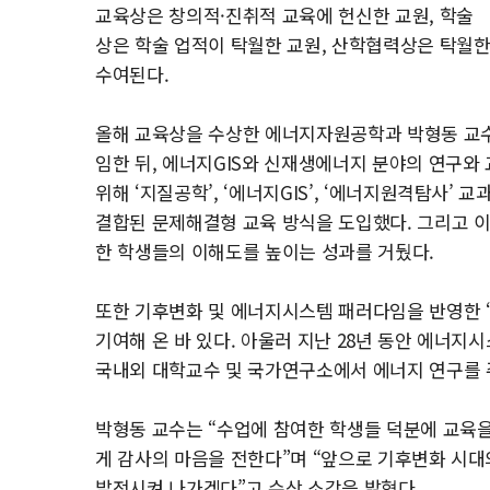
교육상은 창의적·진취적 교육에 헌신한 교원, 학술
상은 학술 업적이 탁월한 교원, 산학협력상은 탁월
수여된다.
올해 교육상을 수상한 에너지자원공학과 박형동 교수
임한 뒤, 에너지GIS와 신재생에너지 분야의 연구와
위해 ‘지질공학’, ‘에너지GIS’, ‘에너지원격탐사’
결합된 문제해결형 교육 방식을 도입했다. 그리고 이
한 학생들의 이해도를 높이는 성과를 거뒀다.
또한 기후변화 및 에너지시스템 패러다임을 반영한 
기여해 온 바 있다. 아울러 지난 28년 동안 에너지시
국내외 대학교수 및 국가연구소에서 에너지 연구를 
박형동 교수는 “수업에 참여한 학생들 덕분에 교육
게 감사의 마음을 전한다”며 “앞으로 기후변화 시대
발전시켜 나가겠다”고 수상 소감을 밝혔다.