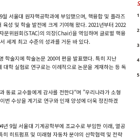
 9월 서울대 원자핵공학과에 부임했으며, 핵융합 및 플라즈
1
육성 및 학술 발전에 크게 기여해 왔다. 2021년부터 2022
2
문위원회(STAC)의 의장(Chair)을 역임하며 글로벌 핵융
서 세계 최고 수준의 성과를 거둔 바 있다.
3
 학술지에 학술논문 200여 편을 발표했다. 특히 지난
4
e)’에 대학 실험로 연구로는 이례적으로 논문을 게재하는 등 독
5
자들과 동료 교수들에게 감사를 전한다“며 ”우리나라가 소형
 이번 수상을 계기로 연구와 인재 양성에 더욱 정진하겠
4년 9월 서울대 기계공학부에 조교수로 부임한 이래, 열공
 특히 히트펌프 및 미래형 자동차 분야의 산학협력 및 전략