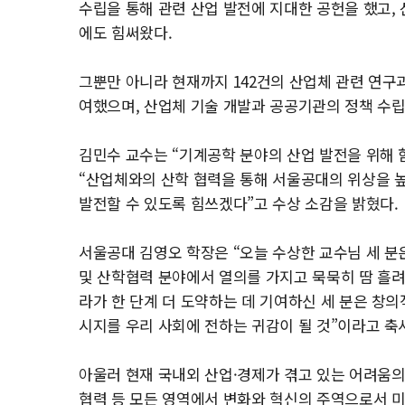
수립을 통해 관련 산업 발전에 지대한 공헌을 했고, 
에도 힘써왔다.
그뿐만 아니라 현재까지 142건의 산업체 관련 연구
여했으며, 산업체 기술 개발과 공공기관의 정책 수립
김민수 교수는 “기계공학 분야의 산업 발전을 위해
“산업체와의 산학 협력을 통해 서울공대의 위상을 높
발전할 수 있도록 힘쓰겠다”고 수상 소감을 밝혔다.
서울공대 김영오 학장은 “오늘 수상한 교수님 세 분
및 산학협력 분야에서 열의를 가지고 묵묵히 땀 흘려
라가 한 단계 더 도약하는 데 기여하신 세 분은 창의
시지를 우리 사회에 전하는 귀감이 될 것”이라고 축
아울러 현재 국내외 산업·경제가 겪고 있는 어려움의
협력 등 모든 영역에서 변화와 혁신의 주역으로서 