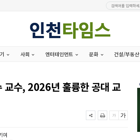
경기
사회
엔터테인먼트
문화
건설/부동산
교수, 2026년 훌륭한 공대 교
 기여