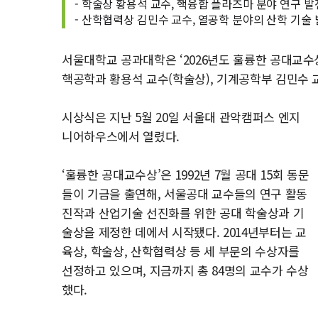
- 학술상 황용석 교수, 핵융합 플라즈마 분야 연구 발
- 산학협력상 김민수 교수, 열공학 분야의 산학 기술
서울대학교 공과대학은 ‘2026년도 훌륭한 공대교수
핵공학과 황용석 교수(학술상), 기계공학부 김민수 
시상식은 지난 5월 20일 서울대 관악캠퍼스 엔지
니어하우스에서 열렸다.
‘훌륭한 공대교수상’은 1992년 7월 공대 15회 동문
들이 기금을 출연해, 서울공대 교수들의 연구 활동
진작과 산업기술 선진화를 위한 공대 학술상과 기
술상을 제정한 데에서 시작됐다. 2014년부터는 교
육상, 학술상, 산학협력상 등 세 부문의 수상자를
선정하고 있으며, 지금까지 총 84명의 교수가 수상
했다.