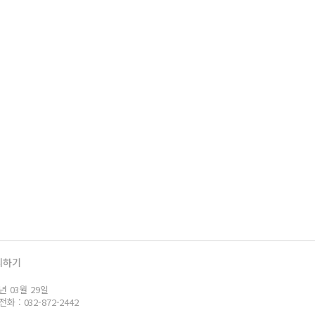
의하기
년 03월 29일
: 032-872-2442