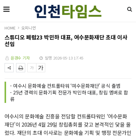
HOME
오피니언
스튜디오 페럼23 박민하 대표, 여수문화재단 초대 이사
선임
윤경수 기자
발행 2026-05-13 17:45
- 여수시 문화예술 컨트롤타워 ‘여수문화재단’ 공식 출범
- 25년 경력의 문화기획 전문가 박민하 대표, 창립 멤버로 합
류
여수시의 문화예술 진흥을 전담할 컨트롤타워인 ‘여수문화
재단’이 2026년 4월 29일 창립총회를 갖고 본격적인 닻을 올
렸다. 재단의 초대 이사로는 문화예술 기획 및 행정 전문가인