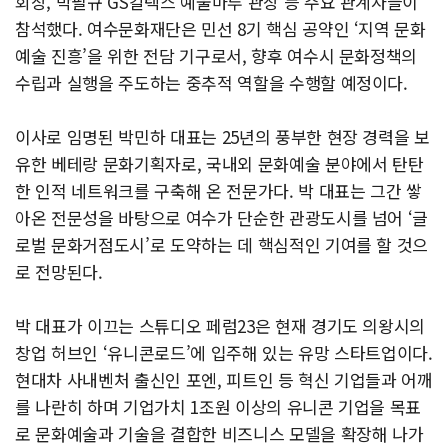
회장, 박필규 GS칼텍스 예울마루 관장 등 주요 관계자들이
참석했다. 여수문화재단은 민선 8기 핵심 공약인 ‘지역 문화
예술 진흥’을 위한 전담 기구로서, 향후 여수시 문화정책의
수립과 실행을 주도하는 중추적 역할을 수행할 예정이다.
이사로 임명된 박민하 대표는 25년의 풍부한 현장 경력을 보
유한 베테랑 문화기획자로, 국내외 문화예술 분야에서 탄탄
한 인적 네트워크를 구축해 온 전문가다. 박 대표는 그간 쌓
아온 전문성을 바탕으로 여수가 단순한 관광도시를 넘어 ‘글
로벌 문화거점도시’로 도약하는 데 핵심적인 기여를 할 것으
로 전망된다.
박 대표가 이끄는 스튜디오 페럼23은 현재 경기도 의왕시의
창업 허브인 ‘유니콘로드’에 입주해 있는 유망 스타트업이다.
현대차 사내벤처 출신인 포엔, 피트인 등 혁신 기업들과 어깨
를 나란히 하며 기업가치 1조원 이상의 유니콘 기업을 목표
로 문화예술과 기술을 결합한 비즈니스 모델을 확장해 나가