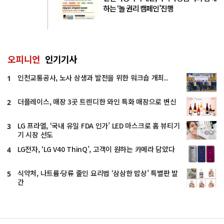
하는 ‘놀 권리 캠페인’진행
오피니언
인기기사
인천교통공사, 노사 상생과 발전을 위한 워크숍 개최..
1
더플레이스, 매장 3곳 트렌디한 와인 특화 매장으로 변신
2
LG 프라엘, ‘국내 유일 FDA 인가’ LED 마스크로 홈 뷰티기
3
기 시장 선도
LG전자, ‘LG V40 ThinQ’, 고객이 원하는 카메라 담았다
4
식약처, 나트륨·당류 줄인 요리법 ‘삼삼한 밥상’ 특별판 발
5
간