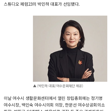
스튜디오 페럼23의 박민하 대표가 선임됐다.
▲ (박민하 대표/여수문화재단 제공)
이날 여수시 생활문화센터에서 열린 창립총회에는 정기명
여수시장, 백인숙 여수시의회 의장, 한문선 여수상공회의소