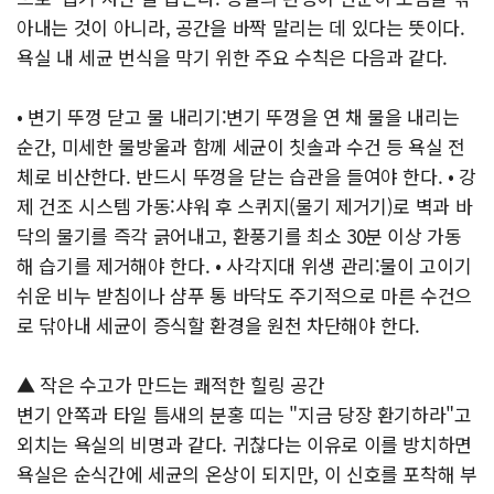
아내는 것이 아니라, 공간을 바짝 말리는 데 있다는 뜻이다.
욕실 내 세균 번식을 막기 위한 주요 수칙은 다음과 같다.
• 변기 뚜껑 닫고 물 내리기:변기 뚜껑을 연 채 물을 내리는
순간, 미세한 물방울과 함께 세균이 칫솔과 수건 등 욕실 전
체로 비산한다. 반드시 뚜껑을 닫는 습관을 들여야 한다. • 강
제 건조 시스템 가동:샤워 후 스퀴지(물기 제거기)로 벽과 바
닥의 물기를 즉각 긁어내고, 환풍기를 최소 30분 이상 가동
해 습기를 제거해야 한다. • 사각지대 위생 관리:물이 고이기
쉬운 비누 받침이나 샴푸 통 바닥도 주기적으로 마른 수건으
로 닦아내 세균이 증식할 환경을 원천 차단해야 한다.
▲ 작은 수고가 만드는 쾌적한 힐링 공간
변기 안쪽과 타일 틈새의 분홍 띠는 "지금 당장 환기하라"고
외치는 욕실의 비명과 같다. 귀찮다는 이유로 이를 방치하면
욕실은 순식간에 세균의 온상이 되지만, 이 신호를 포착해 부