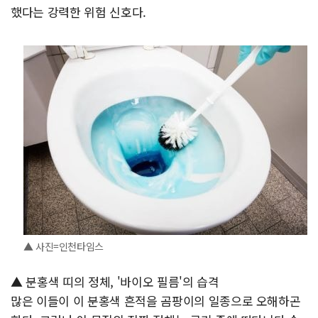
했다는 강력한 위험 신호다.
▲ 사진=인천타임스
▲ 분홍색 띠의 정체, '바이오 필름'의 습격
많은 이들이 이 분홍색 흔적을 곰팡이의 일종으로 오해하곤