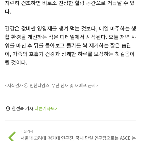
지런히 건조하면 비로소 진정한 힐링 공간으로 거듭날 수 있
다.
건강은 값비싼 영양제를 챙겨 먹는 것보다, 매일 마주하는 생
활 환경을 개선하는 작은 디테일에서 시작된다. 오늘 저녁 샤
워를 마친 후 뒤를 돌아보고 물기를 싹 제거하는 짧은 습관
이, 가족의 호흡기 건강과 상쾌한 하루를 보장하는 첫걸음이
될 것이다.
<저작권자 ⓒ 인천타임스, 무단 전재 및 재배포 금지>
한선숙 기자
다른기사보기
이전기사
서울대-고려대-경기대 연구진, 국내 단일 연구팀으로는 ASCE 논