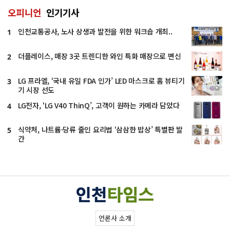
오피니언
인기기사
인천교통공사, 노사 상생과 발전을 위한 워크숍 개최..
1
더플레이스, 매장 3곳 트렌디한 와인 특화 매장으로 변신
2
LG 프라엘, ‘국내 유일 FDA 인가’ LED 마스크로 홈 뷰티기
3
기 시장 선도
LG전자, ‘LG V40 ThinQ’, 고객이 원하는 카메라 담았다
4
식약처, 나트륨·당류 줄인 요리법 ‘삼삼한 밥상’ 특별판 발
5
간
언론사 소개