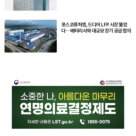
포스코퓨처엠, 드디어 LFP 시장 뚫었
다… 배터리사와 대규모 장기 공급 합의