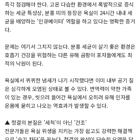
즉각 점검해야 한다. 고온 다습한 환경에서 폭발적으로 증식
하는 세균 특성상, 분홍 띠의 등장은 욕실이 24시간 내내 세
균을 배양하는 '인큐베이터' 역할을 하고 있다는 명확한 증거
다.
문제는 여기서 그치지 않는다. 분홍 세균이 살기 좋은 환경은
호흡기 건강을 위협하는 다른 유해 곰팡이 포자들에게도 최
적의 낙원이 된다.
욕실에서 퀴퀴한 냄새가 나기 시작했다면 이미 내부 공기 질
은 심각하게 오염된 상태로 볼 수 있다. 면역력이 약한 가족
이 있는 경우, 씻으러 들어간 욕실에서 오히려 유해 인자를
온몸에 묻히고 나오는 역효과가 발생할 수 있다.
▲ 청결의 본질은 '세척'이 아닌 '건조'
전문가들은 욕실 위생을 지키는 가장 쉽고도 강력한 해결책
으로 '습기 차단'을 꼽는다. 청결의 완성이 단순히 오염을 닦