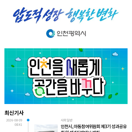
최신기사
2026-08-09
사회일반
08:41
인천시, 아동참여위원회 제3기 성과공유