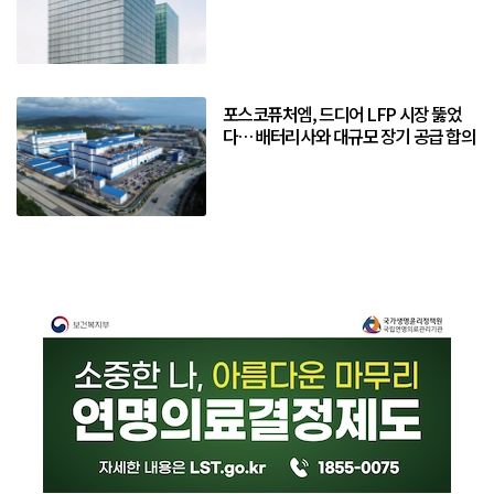
포스코퓨처엠, 드디어 LFP 시장 뚫었
다… 배터리사와 대규모 장기 공급 합의