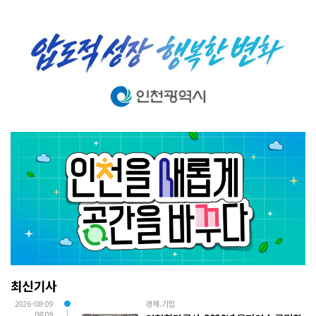
최신기사
2026-08-09
경제.기업
08:09