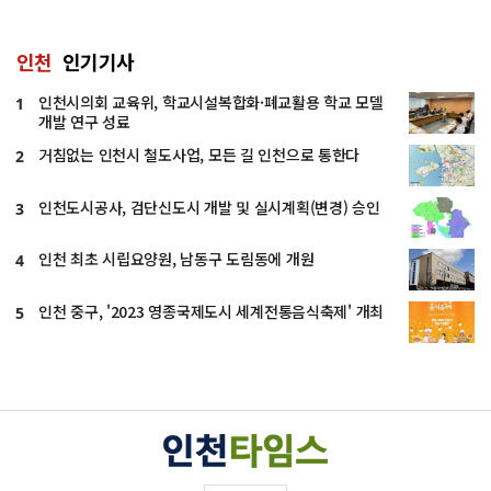
인천
인기기사
인천시의회 교육위, 학교시설복합화·폐교활용 학교 모델
1
개발 연구 성료
거침없는 인천시 철도사업, 모든 길 인천으로 통한다
2
인천도시공사, 검단신도시 개발 및 실시계획(변경) 승인
3
인천 최초 시립요양원, 남동구 도림동에 개원
4
인천 중구, '2023 영종국제도시 세계전통음식축제' 개최
5