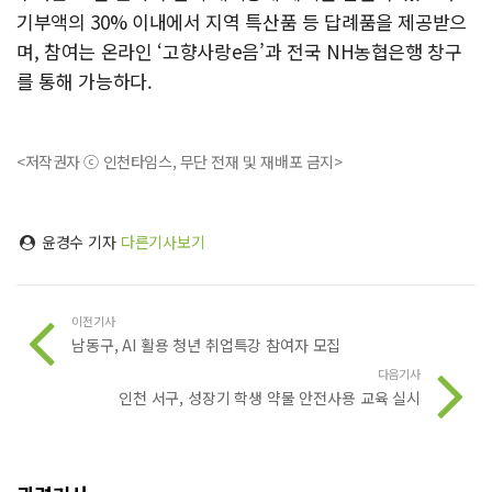
기부액의 30% 이내에서 지역 특산품 등 답례품을 제공받으
며, 참여는 온라인 ‘고향사랑e음’과 전국 NH농협은행 창구
를 통해 가능하다.
<저작권자 ⓒ 인천타임스, 무단 전재 및 재배포 금지>
윤경수 기자
다른기사보기
이전기사
남동구, AI 활용 청년 취업특강 참여자 모집
다음기사
인천 서구, 성장기 학생 약물 안전사용 교육 실시