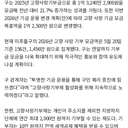
구는 2025년 고향사랑기부금으로 총 1억 3,240만 2,900원을
모금해 전년 대비 21.7% 증가하는 성과를 거뒀다. 또한 이번
2026년 기금 운용 변경 계획(안)에 따라 고향 사랑 기금 모금
목표액을 1억 2,500만 원으로 변경했다.
현재 미추홀구의 2026년 고향 사랑 기부 모금액은 5월 20일
기준 156건, 1,456만 원으로 집계됐다. 구는 연말까지 기부
금 모금을 더욱 확대하기 위해 적극적인 홍보와 참여 유도에
나설 계획이다.
구 관계자는 “투명한 기금 운용을 통해 구민 복리 증진에 힘
쓰겠다”라며 “고향사랑기부제 활성화를 위해 지속적으로 노
력하겠다”라고 말했다.
한편, 고향사랑기부제는 개인이 주소지를 제외한 지방자치
단체에 연간 최대 2,000만 원까지 기부할 수 있는 제도다. 기
부자는 10만 원까지 전액 세액공제 혜택을 받을 수 있으며