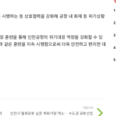
1
시행하는 등 상호협력을 강화해 공항 내 화재 등 위기상황
2
3
응 훈련을 통해 인천공항의 위기대응 역량을 강화할 수 있
과 같은 훈련을 지속 시행함으로써 더욱 안전하고 편리한 대
4
5
다음기사
픽
인천시‘물류로봇 실증 특화거점’개소… 수도권 로봇산업