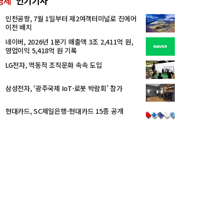
경제
인기기사
인천공항, 7월 1일부터 제2여객터미널로 진에어
이전 배치
네이버, 2026년 1분기 매출액 3조 2,411억 원,
영업이익 5,418억 원 기록
LG전자, 역동적 조직문화 속속 도입
삼성전자, ‘광주국제 IoT·로봇 박람회’ 참가
현대카드, SC제일은행-현대카드 15종 공개