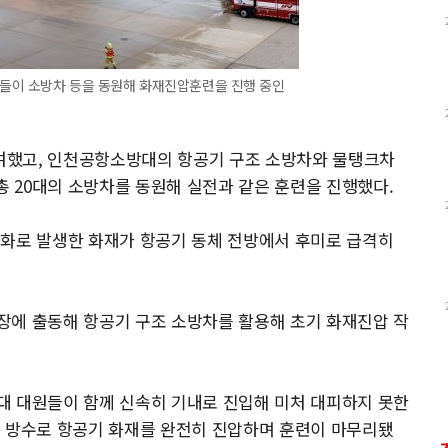
원들이 소방차 등을 동원해 화재진압훈련을 진행 중인
참여했고, 인천공항소방대의 항공기 구조 소방차와 물탱크차
총 20대의 소방차를 동원해 실전과 같은 훈련을 진행했다.
발화로 발생한 화재가 항공기 동체 전방에서 후미로 급격히
장에 출동해 항공기 구조 소방차를 활용해 초기 화재진압 작
대 대원들이 함께 신속히 기내로 진입해 미처 대피하지 못한
력 방수로 항공기 화재를 완전히 진압하며 훈련이 마무리됐