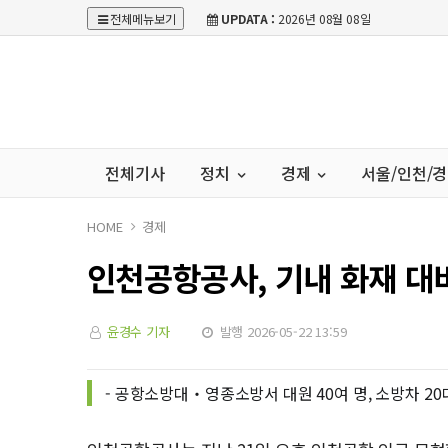
전체메뉴보기
UPDATA :
2026년 08월 08일
전체기사
정치
경제
서울/인천/
HOME
경제
인천공항공사, 기내 화재 대
윤경수 기자
발행 2026-05-22 13:59
- 공항소방대‧영종소방서 대원 40여 명, 소방차 2