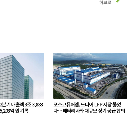
허브로
 2분기 매출액 3조 3,888
포스코퓨처엠, 드디어 LFP 시장 뚫었
5,203억 원 기록
다… 배터리사와 대규모 장기 공급 합의