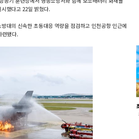
형항공기 훈련장에서 영종소방서와 함께 보조배터리 화재를
시했다고 22일 밝혔다.
 소방대의 신속한 초동대응 역량을 점검하고 인천공항 인근에
마련됐다.