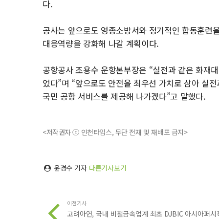
다.
공사는 앞으로도 영종소방서와 정기적인 합동훈련을 
대응역량을 강화해 나갈 계획이다.
공항공사 조용수 운항본부장은 “실전과 같은 화재대
었다”며 “앞으로도 안전을 최우선 가치로 삼아 실전
국민 공항 서비스를 제공해 나가겠다”고 말했다.
<저작권자 ⓒ 인천타임스, 무단 전재 및 재배포 금지>
윤경수 기자
다른기사보기
이전기사
고려아연, 국내 비철금속업계 최초 DJBIC 아시아퍼시