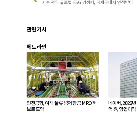
지수 편입 글로벌 ESG 경쟁력, 국제무대서 인정받아
관련기사
헤드라인
인천공항, 여객·물류 넘어 항공 MRO 허
네이버, 2026년
브로 도약
억 원, 영업이익 