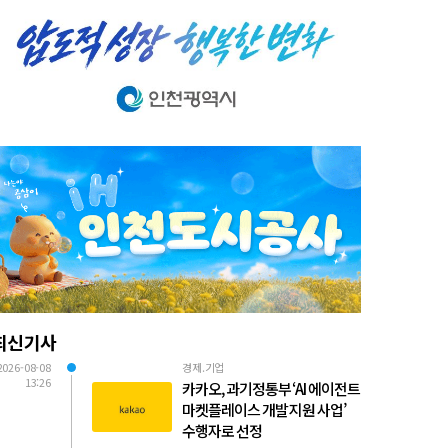
최신기사
2026-08-08
경제.기업
13:26
카카오, 과기정통부 ‘AI 에이전트
마켓플레이스 개발 지원 사업’
수행자로 선정