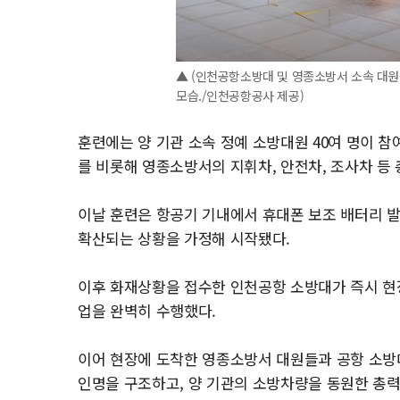
▲ (인천공항소방대 및 영종소방서 소속 대
모습./인천공항공사 제공)
훈련에는 양 기관 소속 정예 소방대원 40여 명이 
를 비롯해 영종소방서의 지휘차, 안전차, 조사차 등 
이날 훈련은 항공기 기내에서 휴대폰 보조 배터리 
확산되는 상황을 가정해 시작됐다.
이후 화재상황을 접수한 인천공항 소방대가 즉시 현
업을 완벽히 수행했다.
이어 현장에 도착한 영종소방서 대원들과 공항 소방
인명을 구조하고, 양 기관의 소방차량을 동원한 총