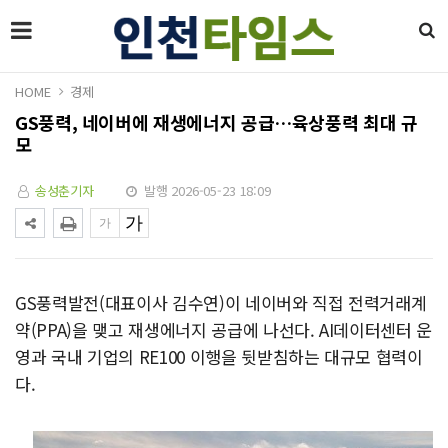
HOME
경제
GS풍력, 네이버에 재생에너지 공급…육상풍력 최대 규
모
송성춘기자
발행 2026-05-23 18:09
GS풍력발전(대표이사 김수연)이 네이버와 직접 전력거래계
약(PPA)을 맺고 재생에너지 공급에 나선다. AI데이터센터 운
영과 국내 기업의 RE100 이행을 뒷받침하는 대규모 협력이
다.