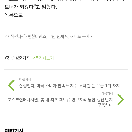
트너가 되겠다”고 밝혔다.
목록으로
<저작권자 ⓒ 인천타임스, 무단 전재 및 재배포 금지>
송성춘기자
다른기사보기
이전기사
삼성전자, 미국 소비자 만족도 지수 모바일 폰 부문 1위 차지
다음기사
포스코인터내셔널, 美 내 최초 희토류·영구자석 통합 생산 단지
구축한다
관련기사