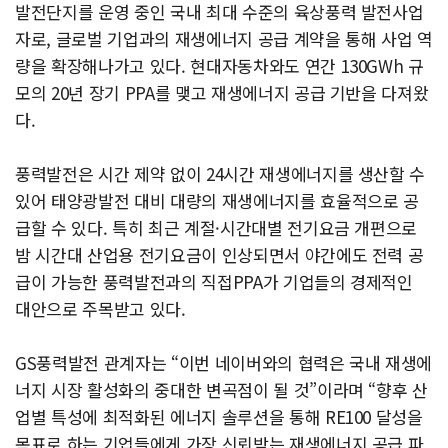
발전단지를 운영 중인 국내 최대 수준의 육상풍력 발전사업
자로, 글로벌 기업과의 재생에너지 공급 계약을 통해 사업 역
량을 확장해나가고 있다. 현대자동차와도 연간 130GWh 규
모의 20년 장기 PPA를 맺고 재생에너지 공급 기반을 다져왔
다.
풍력발전은 시간 제약 없이 24시간 재생에너지를 생산할 수
있어 태양광발전 대비 대량의 재생에너지를 효율적으로 공
급할 수 있다. 특히 최근 계절·시간대별 전기요금 개편으로
밤 시간대 산업용 전기요금이 인상되면서 야간에도 전력 공
급이 가능한 풍력발전과의 직접PPA가 기업들의 경제적인
대안으로 주목받고 있다.
GS풍력발전 관계자는 “이번 네이버와의 협력은 국내 재생에
너지 시장 활성화의 중대한 변곡점이 될 것”이라며 “향후 산
업별 특성에 최적화된 에너지 솔루션을 통해 RE100 달성을
목표로 하는 기업들에게 가장 신뢰받는 재생에너지 공급 파