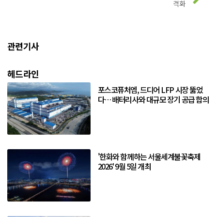
격화
관련기사
헤드라인
포스코퓨처엠, 드디어 LFP 시장 뚫었
다… 배터리사와 대규모 장기 공급 합의
'한화와 함께하는 서울세계불꽃축제
2026' 9월 5일 개최