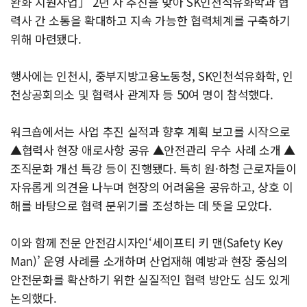
완화 지원사업」 2년 차 추진을 맞아 SK인천석유화학과 협
력사 간 소통을 확대하고 지속 가능한 협력체계를 구축하기
위해 마련됐다.
행사에는 인천시, 중부지방고용노동청, SK인천석유화학, 인
천상공회의소 및 협력사 관계자 등 50여 명이 참석했다.
워크숍에서는 사업 추진 실적과 향후 계획 보고를 시작으로
▲협력사 현장 애로사항 공유 ▲안전관리 우수 사례 소개 ▲
조직문화 개선 특강 등이 진행됐다. 특히 원·하청 근로자들이
자유롭게 의견을 나누며 현장의 어려움을 공유하고, 상호 이
해를 바탕으로 협력 분위기를 조성하는 데 뜻을 모았다.
이와 함께 전문 안전감시자인‘세이프티 키 맨(Safety Key
Man)’ 운영 사례를 소개하며 산업재해 예방과 현장 중심의
안전문화를 확산하기 위한 실질적인 협력 방안도 심도 있게
논의했다.