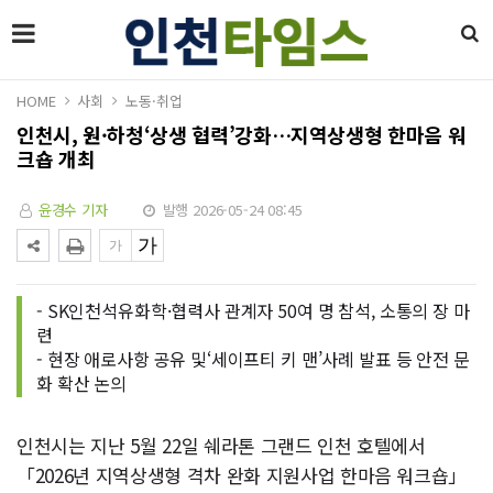
HOME
사회
노동·취업
인천시, 원·하청‘상생 협력’강화…지역상생형 한마음 워
크숍 개최
윤경수 기자
발행 2026-05-24 08:45
- SK인천석유화학·협력사 관계자 50여 명 참석, 소통의 장 마
련
- 현장 애로사항 공유 및‘세이프티 키 맨’사례 발표 등 안전 문
화 확산 논의
인천시는 지난 5월 22일 쉐라톤 그랜드 인천 호텔에서
「2026년 지역상생형 격차 완화 지원사업 한마음 워크숍」