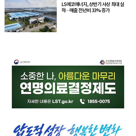
LS에코에너지, 상반기 사상 최대 실
적…매출 전년비 33% 증가