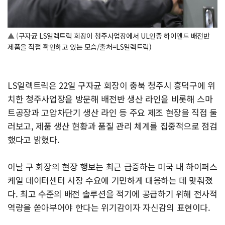
▲ (
구자균 LS일렉트릭 회장이 청주사업장에서 UL인증 하이엔드 배전반
제품을 직접 확인하고 있는 모습/출처=
LS일렉트릭)
LS일렉트릭은 22일 구자균 회장이 충북 청주시 흥덕구에 위
치한 청주사업장을 방문해 배전반 생산 라인을 비롯해 스마
트공장과 고압차단기 생산 라인 등 주요 제조 현장을 직접 둘
러보고, 제품 생산 현황과 품질 관리 체계를 집중적으로 점검
했다고 밝혔다.
이날 구 회장의 현장 행보는 최근 급증하는 미국 내 하이퍼스
케일 데이터센터 시장 수요에 기민하게 대응하는 데 맞춰졌
다. 최고 수준의 배전 솔루션을 적기에 공급하기 위해 전사적
역량을 쏟아부어야 한다는 위기감이자 자신감의 표현이다.