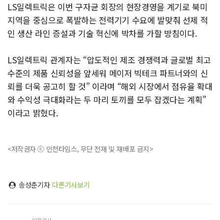
LS일렉트릭은 이번 구자균 회장의 현장경영을 계기로 북미
지역을 중심으로 폭발하는 전력기기 수요에 발맞춰 선제 적
인 생산 라인 증설과 기술 혁신에 박차를 가할 방침이다.
LS일렉트릭 관계자는 “압도적인 제조 경쟁력과 글로벌 최고
수준의 제품 신뢰성을 앞세워 메이저 빅테크 파트너와의 신
뢰를 더욱 공고히 할 것” 이라며 “해외 시장에서 점유율 확대
와 수익성 극대화라는 두 마리 토끼를 모두 잡겠다는 계획”
이라고 밝혔다.
<저작권자 ⓒ 인천타임스, 무단 전재 및 재배포 금지>
송성춘기자
다른기사보기