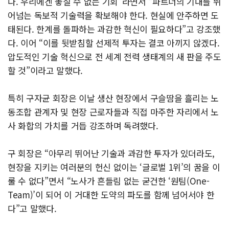
다. 우리에겐 놓칠 수 없는 기회”라면서 “파트너의 기대를 뛰
어넘는 독보적 기술력을 확보해야 한다. 현실에 안주하면 도
태된다. 한계를 돌파하는 과감한 혁신이 필요하다”고 강조했
다. 이어 “이를 뒷받침할 선제적 투자는 결코 아끼지 않겠다.
압도적인 기술 혁신으로 전 세계 전력 생태계의 새 판을 주도
할 것”이라고 말했다.
특히 구자균 회장은 이날 생산 현장에서 구슬땀을 흘리는 노
동조합 관계자 및 현장 근로자들과 직접 마주한 자리에서 노
사 화합의 가치를 거듭 강조하며 독려했다.
구 회장은 “아무리 뛰어난 기술과 과감한 투자가 있더라도,
현장을 지키는 여러분의 헌신 없이는 ‘글로벌 1위’의 꿈을 이
룰 수 없다”면서 “노사가 흔들림 없는 굳건한 ‘원팀(One-
Team)’이 되어 이 거대한 도약의 파도를 함께 넘어서야 한
다”고 말했다.