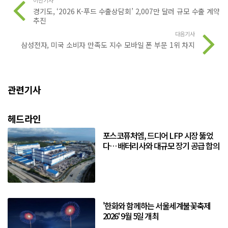
이전기사
경기도, ‘2026 K-푸드 수출상담회’ 2,007만 달러 규모 수출 계약
추진
다음기사
삼성전자, 미국 소비자 만족도 지수 모바일 폰 부문 1위 차지
관련기사
헤드라인
포스코퓨처엠, 드디어 LFP 시장 뚫었
다… 배터리사와 대규모 장기 공급 합의
'한화와 함께하는 서울세계불꽃축제
2026' 9월 5일 개최