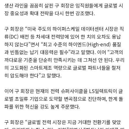
생산 라인을 꼼꼼히 살핀 구 회장은 임직원들에게 글로벌 시
장 중요성과 확대 전략을 다시 한번 강조했다.
구 회장은 “미국 주도의 하이퍼스케일 데이터센터 시장은 직
류(DC) 배전 등 차세대 전력망에 있어 한 치의 오차도 용납
하지 않는다”면서 “최고 수준의 하이엔드(High-end) 품질
과 빈틈없는 납기 대응력은 필수”라고 말했다. 이어 “고객의
까다로운 기준을 단순히 만족시키는 데 그쳐선 안 된다. 우리
의 고도화된 스마트제조 역량으로 글로벌 파트너들을 철저
히 압도해야 한다”고 말했다.
이어 구 회장은 현재의 전력 슈퍼사이클을 LS일렉트릭이 글
로벌 초일류 기업으로 도약할 변곡점으로 진단하며, 한계 돌
파를 위한 혁신을 강도 높게 주문했다.
구 회장은 “글로벌 전력 시장은 지금 거대한 전환기를 맞았