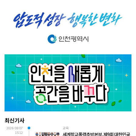
최신기사
2026-08-07
교육
15:12
세계학교폭력추방본부, 제9회 대한민국