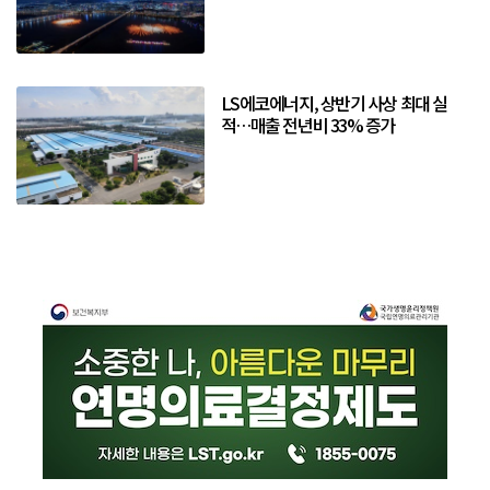
LS에코에너지, 상반기 사상 최대 실
적…매출 전년비 33% 증가