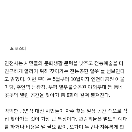
▲ 포스터
인천시는 시민들의 문화생활 문턱을 낮추고 전통예술을 더
친근하게 알리기 위해‘찾아가는 전통공연 얼쑤’를 선보인다
고 밝혔다. 이번 무대는 5월부터 10월까지 인천대공원 어울
마당, 주안역 남광장, 부평 열우물숲공원 야외무대 등 동네
곳곳의 열린 공간을 찾아가 총 8회에 걸쳐 펼쳐진다.
딱딱한 공연장 대신 시민들이 자주 찾는 일상 공간 속으로 직
접 찾아가는 것이 가장 큰 특징이다. 관람객들은 별도의 예매
를 하거나 비용을 낼 필요 없이, 오가며 누구나 자유롭게 판