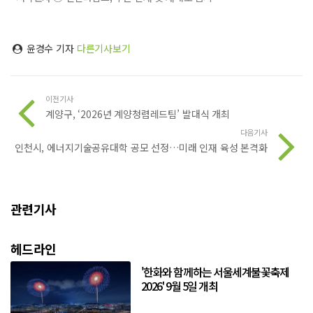
윤경수 기자
다른기사보기
이전기사
계양구, ‘2026년 계양청렴레드팀’ 발대식 개최
다음기사
인천시, 에너지기술공유대학 공모 선정…미래 인재 육성 본격화
관련기사
헤드라인
'한화와 함께하는 서울세계불꽃축제
2026' 9월 5일 개최