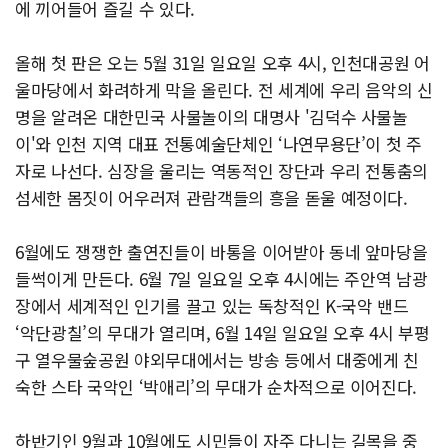
에 끼어들어 즐길 수 있다.
올해 첫 판은 오는 5월 31일 일요일 오후 4시, 인천대공원 어
울마당에서 화려하게 막을 올린다. 전 세계에 우리 음악의 신
명을 알려온 대한민국 사물놀이의 대명사 '김덕수 사물놀
이'와 인천 지역 대표 전통예술단체인 ‘나연무용단’이 첫 주
자로 나선다. 심장을 울리는 역동적인 장단과 우리 전통춤의
섬세한 몸짓이 어우러져 관람객들의 흥을 돋울 예정이다.
6월에도 쟁쟁한 출연진들이 바통을 이어받아 동네 앞마당을
들썩이게 만든다. 6월 7일 일요일 오후 4시에는 주안역 남광
장에서 세계적인 인기를 끌고 있는 독창적인 K-국악 밴드
‘악단광칠’의 무대가 열리며, 6월 14일 일요일 오후 4시 부평
구 열우물숲공원 야외무대에서는 방송 등에서 대중에게 친
숙한 스타 국악인 ‘박애리’의 무대가 순차적으로 이어진다.
하반기인 9월과 10월에도 시민들이 자주 다니는 길목을 중