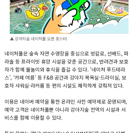
▲ 강아지숲 네이처풀 오픈 포스터
네이처풀은 숲속 자연 수영장을 중심으로 방갈로, 선베드, 파
라솔 등 프라이빗 휴양 시설을 갖춘 공간으로, 반려견과 보호
자가 함께 물놀이와 휴식을 즐길 수 있다. ‘네이처 푸드테라
스’, ‘카페 여름’ 등 F&B 공간과 강아지 목욕실·드라이실, 보
호자 샤워실·라커룸 등 편의 시설도 쾌적하게 갖춰져 있다.
이용은 네이버 예약을 통한 온라인 사전 예약제로 운영되며,
예약 고객은 네이처풀뿐 아니라 강아지숲 전역의 시설과 서
비스를 함께 이용할 수 있다.