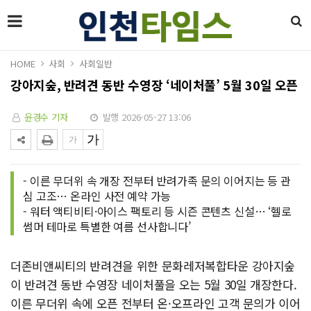
HOME
사회
사회일반
강아지숲, 반려견 동반 수영장 ‘네이처풀’ 5월 30일 오픈
윤경수 기자
발행 2026-05-27 13:06
- 이른 무더위 속 개장 전부터 반려가족 문의 이어지는 등 관
심 고조… 온라인 사전 예약 가능
- 워터 액티비티·아이스 팩토리 등 시즌 콘텐츠 신설… ‘헬로
썸머 테마로 특별한 여름 선사합니다’
더존비앤씨티의 반려견을 위한 문화레저복합타운 강아지숲
이 반려견 동반 수영장 네이처풀을 오는 5월 30일 개장한다.
이른 무더위 속에 오픈 전부터 온·오프라인 고객 문의가 이어