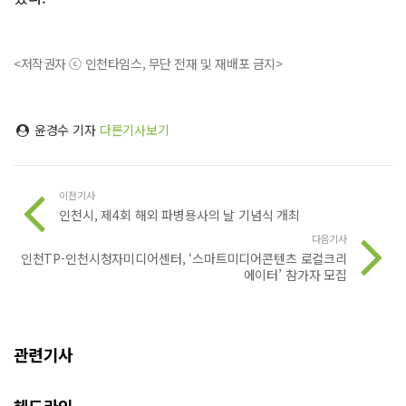
<저작권자 ⓒ 인천타임스, 무단 전재 및 재배포 금지>
윤경수 기자
다른기사보기
이전기사
인천시, 제4회 해외 파병용사의 날 기념식 개최
다음기사
인천TP-인천시청자미디어센터, ‘스마트미디어콘텐츠 로컬크리
에이터’ 참가자 모집
관련기사