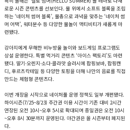
특히 올해는 ‘헬로 썸머(HELLO SUMMER)’를 테마로 다채
로운 시즌 콘텐츠를 선보인다. 물 위에서 소프트 블록을 조립
하는 ‘네이처 썸머 블록’, 물총으로 과녁을 맞추는 ‘네이처 썸
머 어택’, 워터분수 등 다양한 물놀이 액티비티가 새롭게 마
련됐다.
강아지에게 무해한 비누방울 놀이와 보드게임 프로그램도
상설 운영한다. 특별 먹거리 콘텐츠 ‘아이스 팩토리’도 마련
됐다. 딸기·오렌지·소다·콜라맛 슬러시에 팝핑보바, 팝핑캔
디, 후르츠칵테일 등 다양한 토핑을 더해 나만의 음료를 직접
만드는 체험형 콘텐츠다.
이번 개장을 시작으로 네이처풀 운영 정책도 일부 개편됐다.
하이시즌(7/25~8/23) 주간권 이용 시간이 기존 대비 2시간
연장된 오전 10시~오후 5시로 확대되며 종일권은 오전 10시
~오후 8시 30분까지 운영된다. 야간권은 올 시즌부터 폐지된
다.