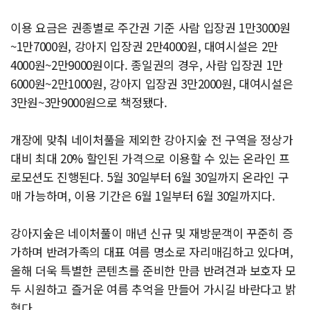
이용 요금은 권종별로 주간권 기준 사람 입장권 1만3000원
~1만7000원, 강아지 입장권 2만4000원, 대여시설은 2만
4000원~2만9000원이다. 종일권의 경우, 사람 입장권 1만
6000원~2만1000원, 강아지 입장권 3만2000원, 대여시설은
3만원~3만9000원으로 책정됐다.
개장에 맞춰 네이처풀을 제외한 강아지숲 전 구역을 정상가
대비 최대 20% 할인된 가격으로 이용할 수 있는 온라인 프
로모션도 진행된다. 5월 30일부터 6월 30일까지 온라인 구
매 가능하며, 이용 기간은 6월 1일부터 6월 30일까지다.
강아지숲은 네이처풀이 매년 신규 및 재방문객이 꾸준히 증
가하며 반려가족의 대표 여름 명소로 자리매김하고 있다며,
올해 더욱 특별한 콘텐츠를 준비한 만큼 반려견과 보호자 모
두 시원하고 즐거운 여름 추억을 만들어 가시길 바란다고 밝
혔다.