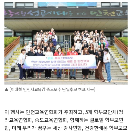
▲ (이대형 인천시교육감 중도보수 단일후보 캠프 제공)
이 행사는 인천교육연힙회가 주최하고, 5개 학부모단체(청
라교육연합회, 송도교육연합회, 함께하는 글로벌 학부모연
합, 미래 우리가 꿈꾸는 세상 강사연합, 건강한배움 학부모모