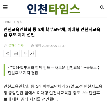
HOME
정치
인천교육연합회 등 5개 학부모단체, 이대형 인천시교육
감 후보 지지 선언
윤경수 기자
발행 2026-05-27 13:37
- “학생·학부모와 함께 만드는 새로운 인천교육”…중도보수
단일후보 지지 결집
인천교육연합회 등 5개 학부모단체가 27일 오전 인천시교육
청 중앙현관 앞에서 이대형 인천시교육감 중도보수 단일후
보에 대한 공식 지지를 선언했다.