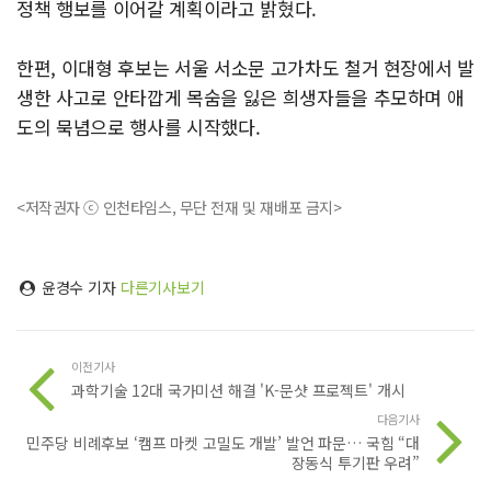
정책 행보를 이어갈 계획이라고 밝혔다.
한편, 이대형 후보는 서울 서소문 고가차도 철거 현장에서 발
생한 사고로 안타깝게 목숨을 잃은 희생자들을 추모하며 애
도의 묵념으로 행사를 시작했다.
<저작권자 ⓒ 인천타임스, 무단 전재 및 재배포 금지>
윤경수 기자
다른기사보기
이전기사
과학기술 12대 국가미션 해결 'K-문샷 프로젝트' 개시
다음기사
민주당 비례후보 ‘캠프 마켓 고밀도 개발’ 발언 파문… 국힘 “대
장동식 투기판 우려”