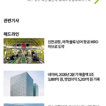
관련기사
헤드라인
인천공항, 여객·물류 넘어 항공 MRO
허브로 도약
네이버, 2026년 2분기 매출액 3조
3,888억 원, 영업이익 5,203억 원 기록