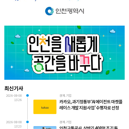
최신기사
2026-08-08
경제.기업
13:26
카카오, 과기정통부 ‘AI 에이전트 마켓플
레이스 개발 지원 사업’ 수행자로 선정
2026-08-08
경제.기업
13:23
인천교통공사, 상반기 408억 조기 투