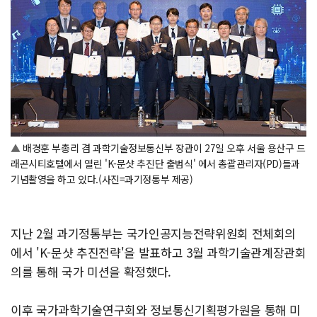
▲
배경훈 부총리 겸 과학기술정보통신부 장관이 27일 오후 서울 용산구 드
래곤시티호텔에서 열린 'K-문샷 추진단 출범식' 에서 총괄관리자(PD)들과
기념촬영을 하고 있다.(사진=과기정통부 제공)
지난 2월 과기정통부는 국가인공지능전략위원회 전체회의
에서 'K-문샷 추진전략'을 발표하고 3월 과학기술관계장관회
의를 통해 국가 미션을 확정했다.
이후 국가과학기술연구회와 정보통신기획평가원을 통해 미