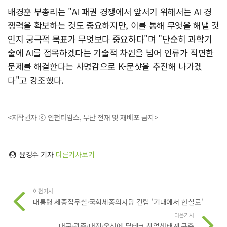
배경훈 부총리는 "AI 패권 경쟁에서 앞서기 위해서는 AI 경
쟁력을 확보하는 것도 중요하지만, 이를 통해 무엇을 해낼 것
인지 궁극적 목표가 무엇보다 중요하다"며 "단순히 과학기
술에 AI를 접목하겠다는 기술적 차원을 넘어 인류가 직면한
문제를 해결한다는 사명감으로 K-문샷을 추진해 나가겠
다"고 강조했다.
<저작권자 ⓒ 인천타임스, 무단 전재 및 재배포 금지>
윤경수 기자
다른기사보기
이전기사
대통령 세종집무실·국회세종의사당 건립 '기대에서 현실로'
다음기사
대구·광주·대전·울산에 딥테크 창업생태계 구축