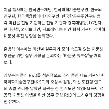
이날 행사에는 한국연구재단, 한국과학기술연구원, 한국뇌
연구원, 한국핵융합에너지연구원, 한국항공우주연구원 등
각 미션을 전담 지원하는 전담 기관과 경북대병원, LG전자,
현대건설, 와이브레인, 지브레인 등 민간 협력 기관이 참여해
K-문샷 추진 방향을 논의했다.
출범식 이후에는 미션별 실무자가 모여 속도감 있는 K-문샷
추진을 위한 실무 사항을 논의하는 'K-문샷 워크샵'을 개최
했다.
임무본부 중심 R&D를 성공적으로 추진 중인 대표 기관인 한
국과학기술연구원(KIST)의 오상록 원장, 혁신·도전형 연구
의 총괄 관리를 맡았던 최원춘 전 한계도전 책임PM 등이 성
공적 K-문샷 이행을 위한 임무 중심 R&D의 노하우와 경험을
전수했다.