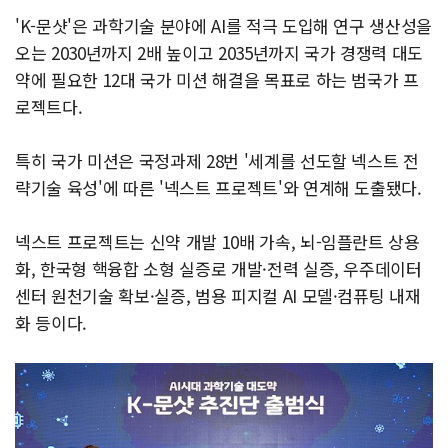
'K-문샷'은 과학기술 분야에 AI를 적극 도입해 연구 생산성을
오는 2030년까지 2배 높이고 2035년까지 국가 경쟁력 대도
약에 필요한 12대 국가 미션 해결을 목표로 하는 범국가 프
로젝트다.
특히 국가 미션은 국정과제 28번 '세계를 선도할 넥스트 전
략기술 육성'에 따른 '넥스트 프로젝트'와 연계해 도출됐다.
넥스트 프로젝트는 신약 개발 10배 가속, 뇌-임플란트 상용
화, 한국형 핵융합 소형 실증로 개발·전력 실증, 우주데이터
센터 원천기술 확보·실증, 범용 피지컬 AI 모델·컴퓨팅 내재
화 등이다.