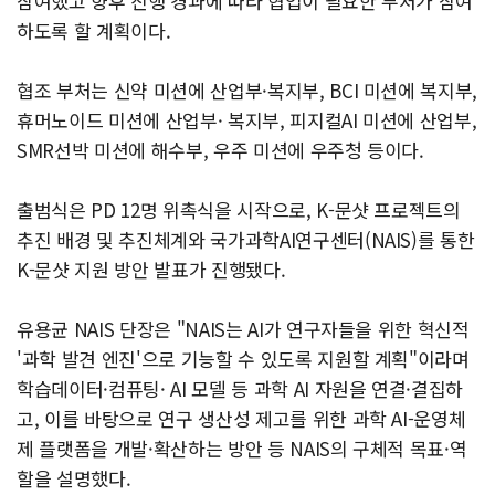
참여했고 향후 진행 경과에 따라 협업이 필요한 부처가 참여
하도록 할 계획이다.
협조 부처는 신약 미션에 산업부·복지부, BCI 미션에 복지부,
휴머노이드 미션에 산업부· 복지부, 피지컬AI 미션에 산업부,
SMR선박 미션에 해수부, 우주 미션에 우주청 등이다.
출범식은 PD 12명 위촉식을 시작으로, K-문샷 프로젝트의
추진 배경 및 추진체계와 국가과학AI연구센터(NAIS)를 통한
K-문샷 지원 방안 발표가 진행됐다.
유용균 NAIS 단장은 "NAIS는 AI가 연구자들을 위한 혁신적
'과학 발견 엔진'으로 기능할 수 있도록 지원할 계획"이라며
학습데이터·컴퓨팅· AI 모델 등 과학 AI 자원을 연결·결집하
고, 이를 바탕으로 연구 생산성 제고를 위한 과학 AI-운영체
제 플랫폼을 개발·확산하는 방안 등 NAIS의 구체적 목표·역
할을 설명했다.