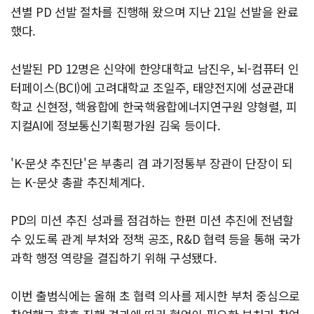
션별 PD 선발 절차를 진행해 왔으며 지난 21일 선발을 완료
했다.
선발된 PD 12명은 신약에 한양대학교 남진우, 뇌-컴퓨터 인
터페이스(BCI)에 고려대학교 조일주, 태양전지에 성균관대
학교 신현정, 핵융합에 한국핵융합에너지연구원 양형렬, 피
지컬AI에 정보통신기획평가원 김욱 등이다.
'K-문샷 추진단'은 부총리 겸 과기정통부 장관이 단장이 되
는 K-문샷 총괄 추진체계다.
PD의 미션 추진 성과를 점검하는 한편 미션 추진에 전념할
수 있도록 관계 부처와 정책 공조, R&D 협력 등을 통해 국가
과학 행정 역량을 결집하기 위해 구성됐다.
이번 출범식에는 올해 초 협력 의사를 제시한 부처 중심으로