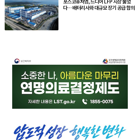
포스코퓨처엠, 드디어 LFP 시장 뚫었
다… 배터리사와 대규모 장기 공급 합의