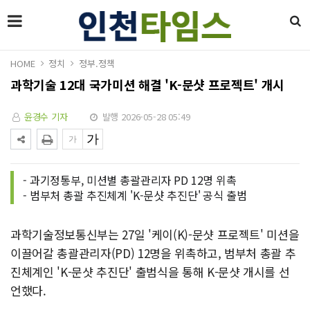
HOME
정치
정부.정책
과학기술 12대 국가미션 해결 'K-문샷 프로젝트' 개시
윤경수 기자
발행 2026-05-28 05:49
- 과기정통부, 미션별 총괄관리자 PD 12명 위촉
- 범부처 총괄 추진체계 'K-문샷 추진단' 공식 출범
과학기술정보통신부는 27일 '케이(K)-문샷 프로젝트' 미션을
이끌어갈 총괄관리자(PD) 12명을 위촉하고, 범부처 총괄 추
진체계인 'K-문샷 추진단' 출범식을 통해 K-문샷 개시를 선
언했다.